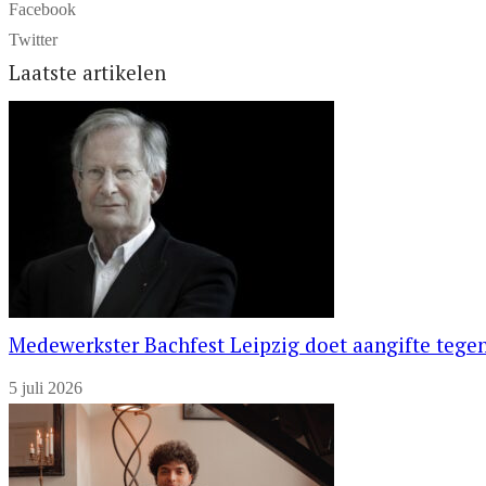
Facebook
Twitter
Laatste artikelen
Medewerkster Bachfest Leipzig doet aangifte tegen
5 juli 2026