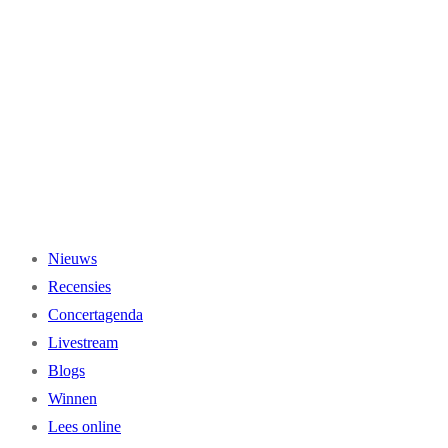
Ga
naar
de
inhoud
Nieuws
Recensies
Concertagenda
Livestream
Blogs
Winnen
Lees online