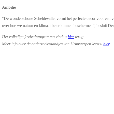
Ambitie
“De wonderschone Scheldevallei vormt het perfecte decor voor een ve
over hoe we natuur en klimaat beter kunnen beschermen”, besluit Den
Het volledige festivalprogramma vindt u
hier
terug.
Meer info over de onderzoeksstandjes van UAntwerpen leest u
hier
.