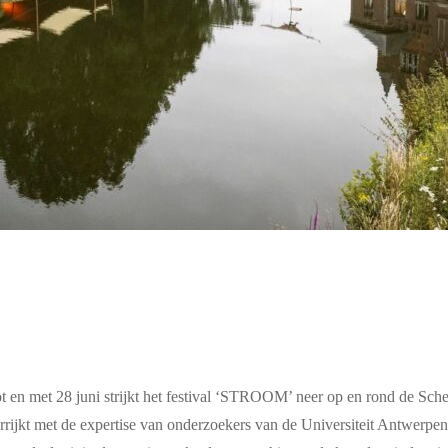
t en met 28 juni strijkt het festival ‘STROOM’ neer op en rond de Sc
rrijkt met de expertise van onderzoekers van de Universiteit Antwerpen.