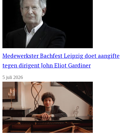
Medewerkster Bachfest Leipzig doet aangifte
tegen dirigent John Eliot Gardiner
5 juli 2026