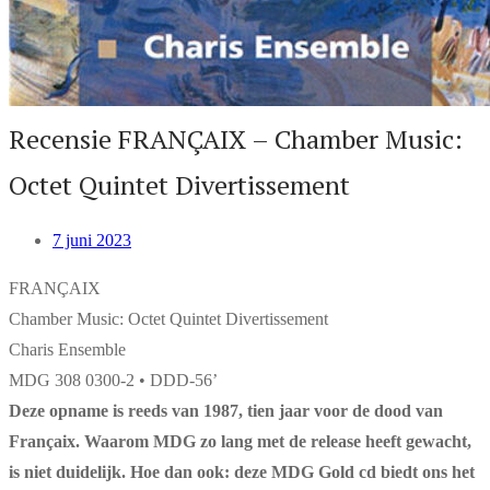
Recensie FRANÇAIX – Chamber Music:
Octet Quintet Divertissement
7 juni 2023
FRANÇAIX
Chamber Music: Octet Quintet Divertissement
Charis Ensemble
MDG 308 0300-2 • DDD-56’
Deze opname is reeds van 1987, tien jaar voor de dood van
Françaix. Waarom MDG zo lang met de release heeft gewacht,
is niet duidelijk. Hoe dan ook: deze MDG Gold cd biedt ons het