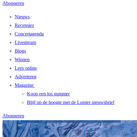
Abonneren
Nieuws
Recensies
Concertagenda
Livestream
Blogs
Winnen
Lees online
Adverteren
Magazine
Koop een los nummer
Blijf op de hoogte met de Luister nieuwsbrief
Abonneren