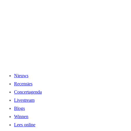
Ga
naar
de
inhoud
Nieuws
Recensies
Concertagenda
Livestream
Blogs
Winnen
Lees online