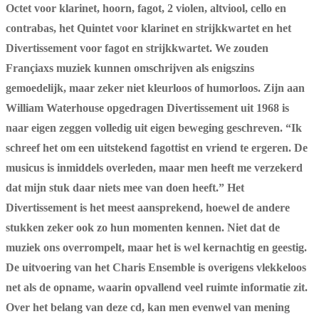
Octet voor klarinet, hoorn, fagot, 2 violen, altviool, cello en
contrabas, het Quintet voor klarinet en strijkkwartet en het
Divertissement voor fagot en strijkkwartet. We zouden
Françiaxs muziek kunnen omschrijven als enigszins
gemoedelijk, maar zeker niet kleurloos of humorloos. Zijn aan
William Waterhouse opgedragen Divertissement uit 1968 is
naar eigen zeggen volledig uit eigen beweging geschreven. “Ik
schreef het om een uitstekend fagottist en vriend te ergeren. De
musicus is inmiddels overleden, maar men heeft me verzekerd
dat mijn stuk daar niets mee van doen heeft.” Het
Divertissement is het meest aansprekend, hoewel de andere
stukken zeker ook zo hun momenten kennen. Niet dat de
muziek ons overrompelt, maar het is wel kernachtig en geestig.
De uitvoering van het Charis Ensemble is overigens vlekkeloos
net als de opname, waarin opvallend veel ruimte informatie zit.
Over het belang van deze cd, kan men evenwel van mening