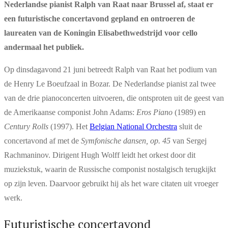
Nederlandse pianist Ralph van Raat naar Brussel af, staat er
een futuristische concertavond gepland en ontroeren de
laureaten van de Koningin Elisabethwedstrijd voor cello
andermaal het publiek.
Op dinsdagavond 21 juni betreedt Ralph van Raat het podium van
de Henry Le Boeufzaal in Bozar. De Nederlandse pianist zal twee
van de drie pianoconcerten uitvoeren, die ontsproten uit de geest van
de Amerikaanse componist John Adams:
Eros Piano
(1989) en
Century Rolls
(1997). Het
Belgian National Orchestra
sluit de
concertavond af met de
Symfonische dansen, op. 45
van Sergej
Rachmaninov. Dirigent Hugh Wolff leidt het orkest door dit
muziekstuk, waarin de Russische componist nostalgisch terugkijkt
op zijn leven. Daarvoor gebruikt hij als het ware citaten uit vroeger
werk.
Futuristische concertavond