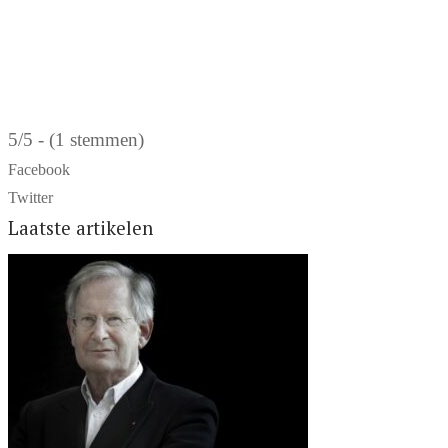
5/5 - (1 stemmen)
Facebook
Twitter
Laatste artikelen