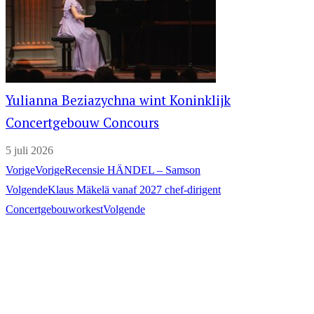
Yulianna Beziazychna wint Koninklijk
Concertgebouw Concours
5 juli 2026
Vorige
Vorige
Recensie HÄNDEL – Samson
Volgende
Klaus Mäkelä vanaf 2027 chef-dirigent
Concertgebouworkest
Volgende