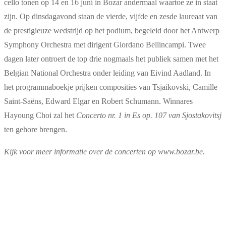
cello tonen op 14 en 16 juni in Bozar andermaal waartoe ze in staat
zijn. Op dinsdagavond staan de vierde, vijfde en zesde laureaat van
de prestigieuze wedstrijd op het podium, begeleid door het Antwerp
Symphony Orchestra met dirigent Giordano Bellincampi. Twee
dagen later ontroert de top drie nogmaals het publiek samen met het
Belgian National Orchestra onder leiding van Eivind Aadland. In
het programmaboekje prijken composities van Tsjaikovski, Camille
Saint-Saëns, Edward Elgar en Robert Schumann. Winnares
Hayoung Choi zal het
Concerto nr. 1 in Es op. 107
van Sjostakovitsj
ten gehore brengen.
Kijk voor meer informatie over de concerten op www.bozar.be.