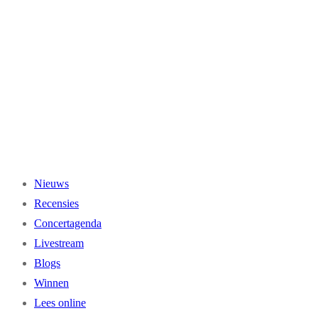
Ga
naar
de
inhoud
Nieuws
Recensies
Concertagenda
Livestream
Blogs
Winnen
Lees online