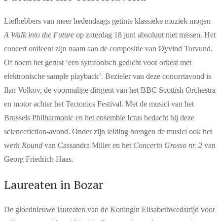
Liefhebbers van meer hedendaags getinte klassieke muziek mogen
A Walk into the Future
op zaterdag 18 juni absoluut niet missen. Het
concert ontleent zijn naam aan de compositie van Øyvind Torvund.
Of noem het gerust ‘een symfonisch gedicht voor orkest met
elektronische sample playback’. Bezieler van deze concertavond is
Ilan Volkov, de voormalige dirigent van het BBC Scottish Orchestra
en motor achter het Tectonics Festival. Met de musici van het
Brussels Philharmonic en het ensemble Ictus bedacht hij deze
sciencefiction-avond. Onder zijn leiding brengen de musici ook het
werk
Round
van Cassandra Miller en het
Concerto Grosso nr. 2
van
Georg Friedrich Haas.
Laureaten in Bozar
De gloednieuwe laureaten van de Koningin Elisabethwedstrijd voor