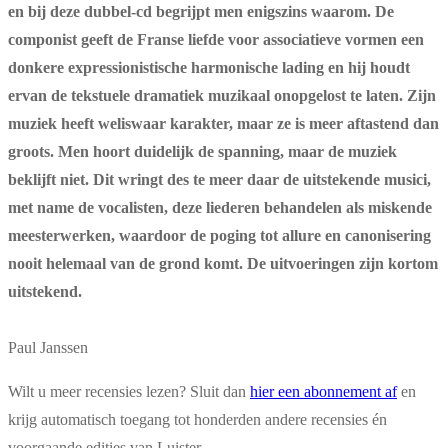
en bij deze dubbel-cd begrijpt men enigszins waarom. De
componist geeft de Franse liefde voor associatieve vormen een
donkere expressionistische harmonische lading en hij houdt
ervan de tekstuele dramatiek muzikaal onopgelost te laten. Zijn
muziek heeft weliswaar karakter, maar ze is meer aftastend dan
groots. Men hoort duidelijk de spanning, maar de muziek
beklijft niet. Dit wringt des te meer daar de uitstekende musici,
met name de vocalisten, deze liederen behandelen als miskende
meesterwerken, waardoor de poging tot allure en canonisering
nooit helemaal van de grond komt. De uitvoeringen zijn kortom
uitstekend.
Paul Janssen
Wilt u meer recensies lezen? Sluit dan
hier een abonnement af
en
krijg automatisch toegang tot honderden andere recensies én
voorgaande edities van Luister.