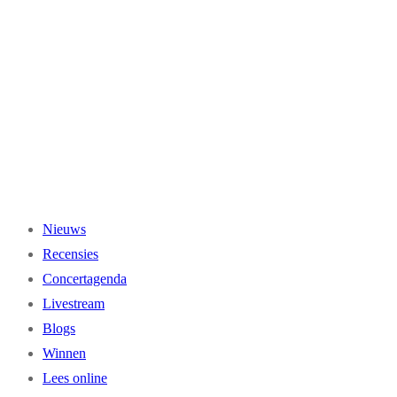
Ga
naar
de
inhoud
Nieuws
Recensies
Concertagenda
Livestream
Blogs
Winnen
Lees online