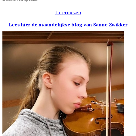
Intermezzo
Lees hier de maandelijkse blog
van Sanne Zwikker