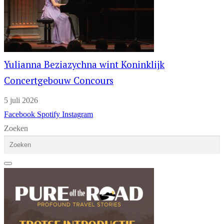
Yulianna Beziazychna wint Koninklijk
Concertgebouw Concours
5 juli 2026
Facebook
Spotify
Instagram
Zoeken