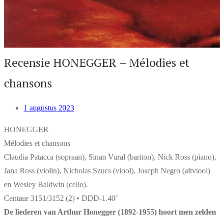
Recensie HONEGGER – Mélodies et
chansons
1 augustus 2023
HONEGGER
Mélodies et chansons
Claudia Patacca (sopraan), Sinan Vural (bariton), Nick Ross (piano),
Jana Ross (violin), Nicholas Szucs (viool), Joseph Negro (altviool)
en Wesley Baldwin (cello).
Centaur 3151/3152 (2) • DDD-1.40’
De liederen van Arthur Honegger (1892-1955) hoort men zelden