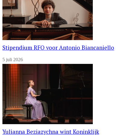
Stipendium RFO voor Antonio Biancaniello
5 juli 2026
Yulianna Beziazychna wint Koninklijk