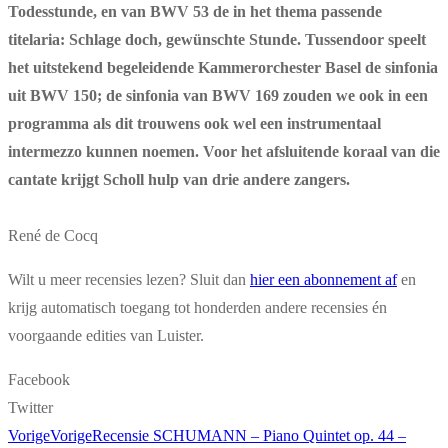
Todesstunde, en van BWV 53 de in het thema passende
titelaria: Schlage doch, ­gewünschte Stunde. Tussendoor speelt
het uitstekend begeleidende Kammerorchester Basel de sinfonia
uit BWV 150; de sinfonia van BWV 169 zouden we ook in een
programma als dit trouwens ook wel een instrumentaal
intermezzo kunnen noemen. Voor het afsluitende koraal van die
cantate krijgt Scholl hulp van drie andere zangers.
René de Cocq
Wilt u meer recensies lezen? Sluit dan
hier een abonnement af
en
krijg automatisch toegang tot honderden andere recensies én
voorgaande edities van Luister.
Facebook
Twitter
Vorige
Vorige
Recensie SCHUMANN – Piano Quintet op. 44 –