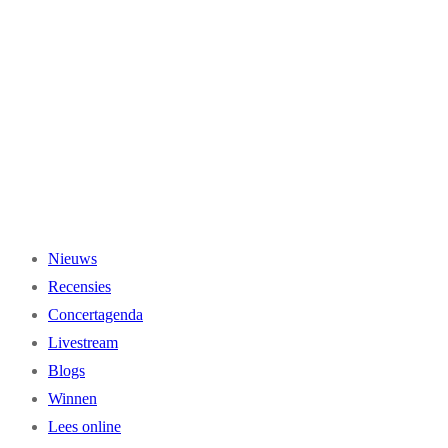
Ga
naar
de
inhoud
Nieuws
Recensies
Concertagenda
Livestream
Blogs
Winnen
Lees online