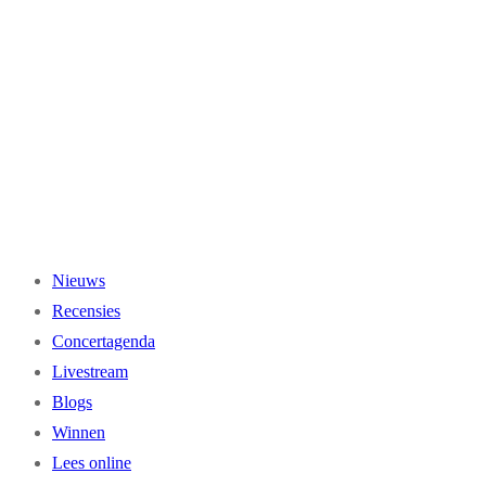
Ga
naar
de
inhoud
Nieuws
Recensies
Concertagenda
Livestream
Blogs
Winnen
Lees online