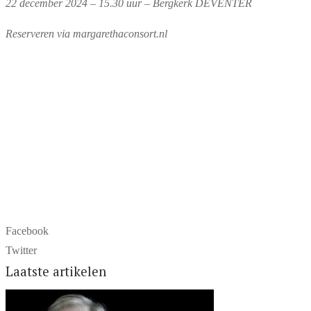
22 december 2024 – 15.30 uur – Bergkerk DEVENTER
Reserveren via margarethaconsort.nl
Facebook
Twitter
Laatste artikelen