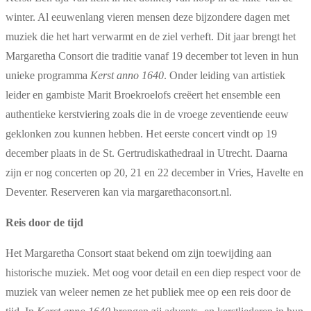
winter. Al eeuwenlang vieren mensen deze bijzondere dagen met
muziek die het hart verwarmt en de ziel verheft. Dit jaar brengt het
Margaretha Consort die traditie vanaf 19 december tot leven in hun
unieke programma
Kerst anno 1640
. Onder leiding van artistiek
leider en gambiste Marit Broekroelofs creëert het ensemble een
authentieke kerstviering zoals die in de vroege zeventiende eeuw
geklonken zou kunnen hebben. Het eerste concert vindt op 19
december plaats in de St. Gertrudiskathedraal in Utrecht. Daarna
zijn er nog concerten op 20, 21 en 22 december in Vries, Havelte en
Deventer. Reserveren kan via margarethaconsort.nl.
Reis door de tijd
Het Margaretha Consort staat bekend om zijn toewijding aan
historische muziek. Met oog voor detail en een diep respect voor de
muziek van weleer nemen ze het publiek mee op een reis door de