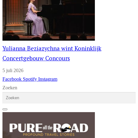
Yulianna Beziazychna wint Koninklijk
Concertgebouw Concours
5 juli 2026
Facebook
Spotify
Instagram
Zoeken