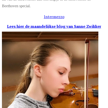
Beethoven special.
Intermezzo
Lees hier de maandelijkse blog
van Sanne Zwikker