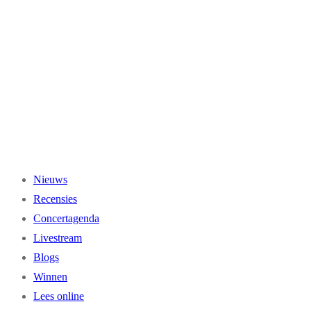
Ga
naar
de
inhoud
Nieuws
Recensies
Concertagenda
Livestream
Blogs
Winnen
Lees online