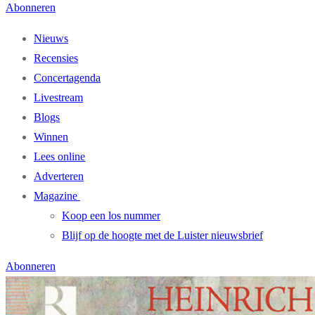
Abonneren
Nieuws
Recensies
Concertagenda
Livestream
Blogs
Winnen
Lees online
Adverteren
Magazine
Koop een los nummer
Blijf op de hoogte met de Luister nieuwsbrief
Abonneren