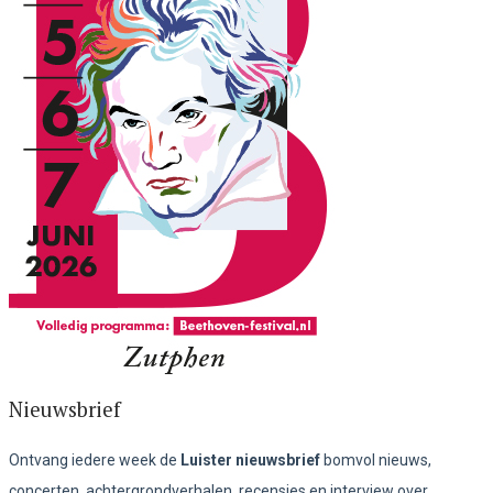
Nieuwsbrief
Ontvang iedere week de
Luister nieuwsbrief
bomvol nieuws,
concerten, achtergrondverhalen, recensies en interview over