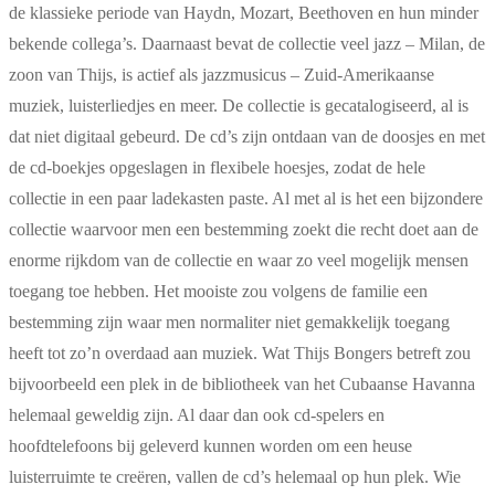
de klassieke periode van Haydn, Mozart, Beethoven en hun minder
bekende collega’s. Daarnaast bevat de collectie veel jazz – Milan, de
zoon van Thijs, is actief als jazzmusicus – Zuid-Amerikaanse
muziek, luisterliedjes en meer. De collectie is gecatalogiseerd, al is
dat niet digitaal gebeurd. De cd’s zijn ontdaan van de doosjes en met
de cd-boekjes opgeslagen in flexibele hoesjes, zodat de hele
collectie in een paar ladekasten paste. Al met al is het een bijzondere
collectie waarvoor men een bestemming zoekt die recht doet aan de
enorme rijkdom van de collectie en waar zo veel mogelijk mensen
toegang toe hebben. Het mooiste zou volgens de familie een
bestemming zijn waar men normaliter niet gemakkelijk toegang
heeft tot zo’n overdaad aan muziek. Wat Thijs Bongers betreft zou
bijvoorbeeld een plek in de bibliotheek van het Cubaanse Havanna
helemaal geweldig zijn. Al daar dan ook cd-spelers en
hoofdtelefoons bij geleverd kunnen worden om een heuse
luisterruimte te creëren, vallen de cd’s helemaal op hun plek. Wie