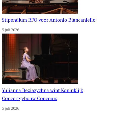
Stipendium RFO voor Antonio Biancaniello
5 juli 2026
Yulianna Beziazychna wint Koninklijk
Concertgebouw Concours
5 juli 2026