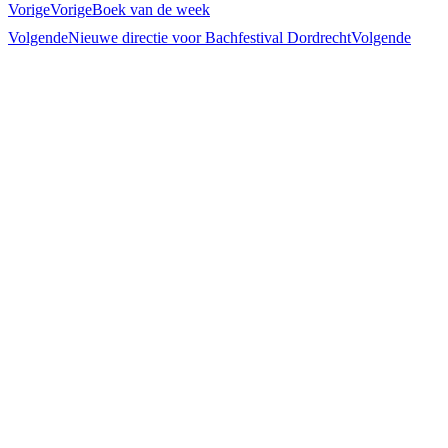
Vorige
Vorige
Boek van de week
Volgende
Nieuwe directie voor Bachfestival Dordrecht
Volgende