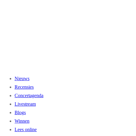
Ga
naar
de
inhoud
Nieuws
Recensies
Concertagenda
Livestream
Blogs
Winnen
Lees online