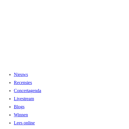
Ga
naar
de
inhoud
Nieuws
Recensies
Concertagenda
Livestream
Blogs
Winnen
Lees online