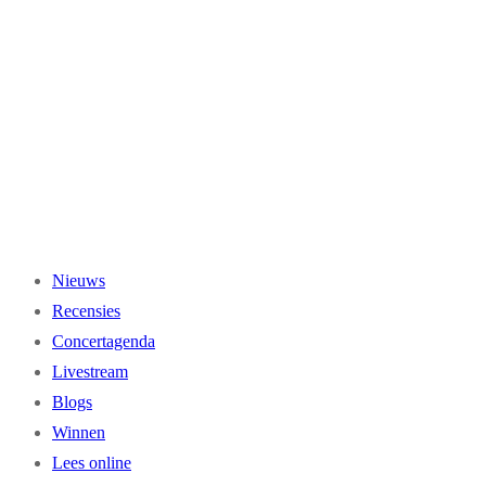
Ga
naar
de
inhoud
Nieuws
Recensies
Concertagenda
Livestream
Blogs
Winnen
Lees online