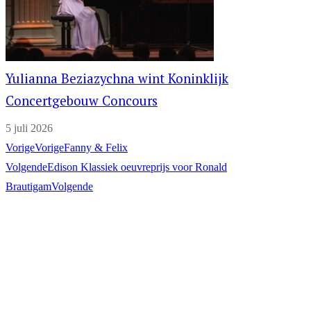
Yulianna Beziazychna wint Koninklijk
Concertgebouw Concours
5 juli 2026
Vorige
Vorige
Fanny & Felix
Volgende
Edison Klassiek oeuvreprijs voor Ronald
Brautigam
Volgende