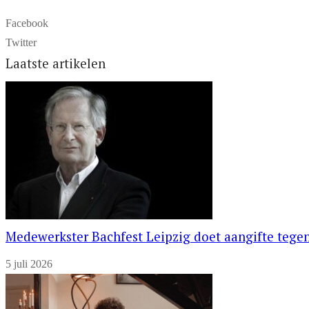
Facebook
Twitter
Laatste artikelen
Medewerkster Bachfest Leipzig doet aangifte tegen
5 juli 2026