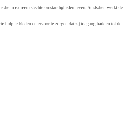
nië die in extreem slechte omstandigheden leven. Sindsdien werkt de
e hulp te bieden en ervoor te zorgen dat zij toegang hadden tot de