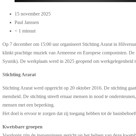
15 november 2025
Paul Janssen
< 1 minuut
Op 7 december om 15:00 uur organiseert Stichting Ararat in Hilversu
klinkt prachtige muziek van Armeense en Europese componisten. De 
Syunik). De werkplaats werd in 2025 geopend om werkgelegenheid t
Stichting Ararat
Stichting Ararat werd opgericht op 20 oktober 2016. De stichting gaat 
mensheid. De stichting streeft ernaar mensen in nood te ondersteune
mensen met een beperking.
Het doel is ervoor te zorgen dat zij toegang hebben tot de basisbehoe
Kwetsbare groepen
Voorlopig zijn de inspanningen gericht op het helpen van deze kwets