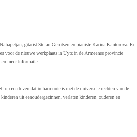
hapetjan, gitarist Stefan Gerritsen en pianiste Karina Kantorova. Er
es voor de nieuwe werkplaats in Uytz in de Armeense provincie
 en meer informatie.
eft op een leven dat in harmonie is met de universele rechten van de
 kinderen uit eenoudergezinnen, verlaten kinderen, ouderen en