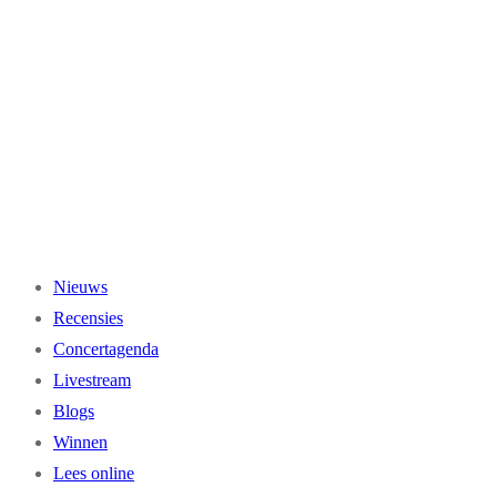
Ga
naar
de
inhoud
Nieuws
Recensies
Concertagenda
Livestream
Blogs
Winnen
Lees online