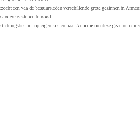
 bezocht een van de bestuursleden verschillende grote gezinnen in Arme
n andere gezinnen in nood.
stichtingsbestuur op eigen kosten naar Armenië om deze gezinnen direct