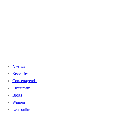
Ga
naar
de
inhoud
Nieuws
Recensies
Concertagenda
Livestream
Blogs
Winnen
Lees online