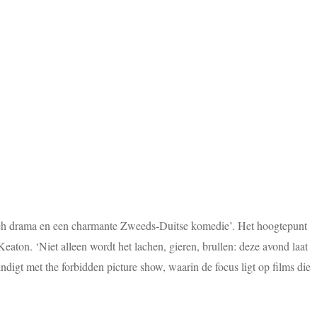
orisch drama en een charmante Zweeds-Duitse komedie’. Het hoogtepunt
Keaton. ‘Niet alleen wordt het lachen, gieren, brullen: deze avond laat
ndigt met the forbidden picture show, waarin de focus ligt op films die