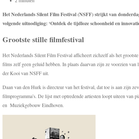
2 minuten
Het Nederlands Silent Film Festival (NSFF) strijkt van donderdag 
volgende uitnodiging: ‘Ontdek de tijdloze schoonheid en innovati
Grootste stille filmfestival
Het Nederlands Silent Film Festival afficheert zichzelf als het groots
films zelf geen geluid hebben. In plaats daarvan zijn ze voorzien va
der Kooi van NSFF uit.
Daan van den Hurk is directeur van het festival, dat toe is aan zijn 
filmprogramma’s. De lijst met optredende artiesten loopt uiteen van 
en Muziekgebouw Eindhoven.