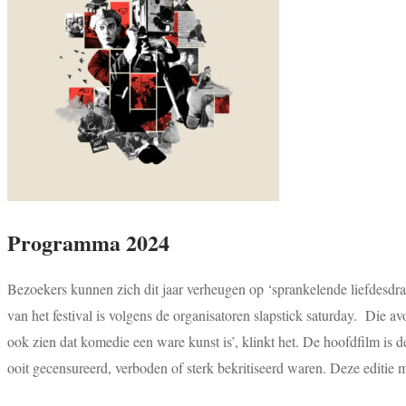
Programma 2024
Bezoekers kunnen zich dit jaar verheugen op ‘sprankelende liefdesdra
van het festival is volgens de organisatoren slapstick saturday. Die av
ook zien dat komedie een ware kunst is’, klinkt het. De hoofdfilm is d
ooit gecensureerd, verboden of sterk bekritiseerd waren. Deze editie