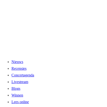
Ga
naar
de
inhoud
Nieuws
Recensies
Concertagenda
Livestream
Blogs
Winnen
Lees online