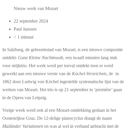
Nieuw werk van Mozart
22 september 2024
Paul Janssen
< 1 minuut
In Salzburg, de geboortestad van Mozart, is een nieuwe compositie
ontdekt:
Ganz Kleine Nachtmusik
, een twaalf minuten lang stuk
voor strijktrio. Het werk werd per toeval ontdekt toen er werd
gewerkt aan een nieuwe versie van de
Köchel-Verzeichnis,
de in
1862 door Ludwig von Köchel ingestelde systematische lijst van de
werken van Mozart. Het trio is op 21 september in ‘première’ gaan
in de Opera van Leipzig.
Vorige week werd ook al een Mozart-ontdekking gedaan in het
Oostenrijkse Graz. De 12-delige pianocyclus draagt de naam
Mailänder Variationen
en was al wel in verband gebracht met de