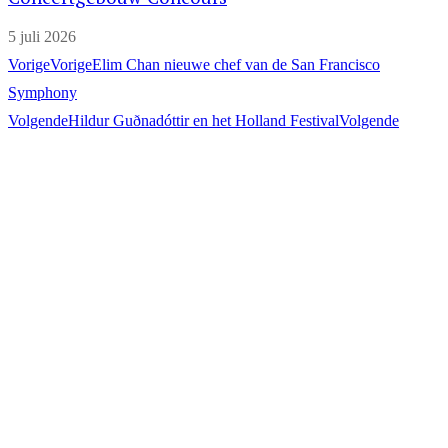
5 juli 2026
Vorige
Vorige
Elim Chan nieuwe chef van de San Francisco
Symphony
Volgende
Hildur Guðnadóttir en het Holland Festival
Volgende