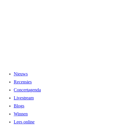
Ga
naar
de
inhoud
Nieuws
Recensies
Concertagenda
Livestream
Blogs
Winnen
Lees online