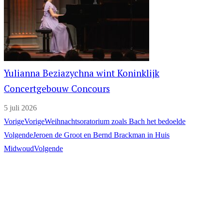
Yulianna Beziazychna wint Koninklijk
Concertgebouw Concours
5 juli 2026
Vorige
Vorige
Weihnachtsoratorium zoals Bach het bedoelde
Volgende
Jeroen de Groot en Bernd Brackman in Huis
Midwoud
Volgende