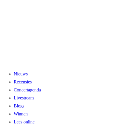
Ga
naar
de
inhoud
Nieuws
Recensies
Concertagenda
Livestream
Blogs
Winnen
Lees online