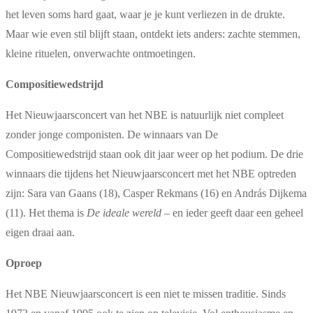
het leven soms hard gaat, waar je je kunt verliezen in de drukte.
Maar wie even stil blijft staan, ontdekt iets anders: zachte stemmen,
kleine rituelen, onverwachte ontmoetingen.
Compositiewedstrijd
Het Nieuwjaarsconcert van het NBE is natuurlijk niet compleet
zonder jonge componisten. De winnaars van De
Compositiewedstrijd staan ook dit jaar weer op het podium. De drie
winnaars die tijdens het Nieuwjaarsconcert met het NBE optreden
zijn: Sara van Gaans (18), Casper Rekmans (16) en András Dijkema
(11). Het thema is
De ideale wereld
– en ieder geeft daar een geheel
eigen draai aan.
Oproep
Het NBE Nieuwjaarsconcert is een niet te missen traditie. Sinds