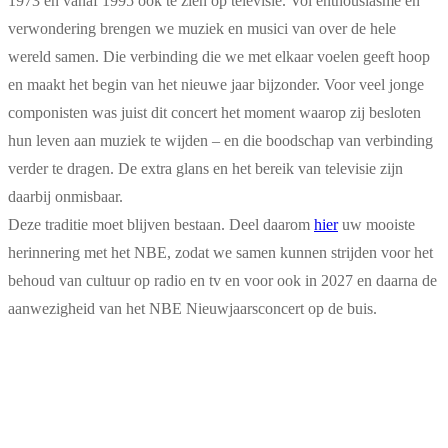
1973 en vanaf 1995 ook te zien op televisie. Vol enthousiasme en
verwondering brengen we muziek en musici van over de hele
wereld samen. Die verbinding die we met elkaar voelen geeft hoop
en maakt het begin van het nieuwe jaar bijzonder. Voor veel jonge
componisten was juist dit concert het moment waarop zij besloten
hun leven aan muziek te wijden – en die boodschap van verbinding
verder te dragen. De extra glans en het bereik van televisie zijn
daarbij onmisbaar.
Deze traditie moet blijven bestaan. Deel daarom
hier
uw mooiste
herinnering met het NBE, zodat we samen kunnen strijden voor het
behoud van cultuur op radio en tv en voor ook in 2027 en daarna de
aanwezigheid van het NBE Nieuwjaarsconcert op de buis.