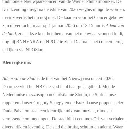
traditionele Nieuwjaarsconcert van de Wiener Philharmoniker. De
tv-uitzending dreigt na de editie van 2026 wegbezuinigd te worden,
maar zover is het nu nog niet. De kaarten voor het Concertgebouw
zijn uitverkocht, maar op 1 januari 2026 om 18.15 uur is
Adem van
de Stad
, zoals deze keer het thema van het nieuwjaarsconcert luidt,
nog bij BNNVARA op NPO 2 te zien. Daarna is het concert terug
te kijken via NPOStart.
Kleurrijke mix
Adem van de Stad
is de titel van het Nieuwjaarsconcert 2026.
Daarmee viert het NBE de stad in al haar gelaagdheid. Met de
Nederlandse mezzosopraan Christianne Stotijn, de Surinaamse
rapper en danser Gregory Shaggy en de Braziliaanse poppenspeler
Duda Paiva ontstaat een kleurrijke mix van muziek, ritme en
verrassende ontmoetingen. De stad blijkt een mozaïek van verhalen,
divers, rijk en levendig. De stad die bruist, schuurt en ademt. Waar