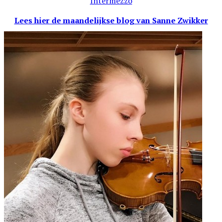
Intermezzo
Lees hier de maandelijkse blog
van Sanne Zwikker