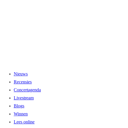
Ga
naar
de
inhoud
Nieuws
Recensies
Concertagenda
Livestream
Blogs
Winnen
Lees online