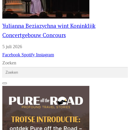
Yulianna Beziazychna wint Koninklijk
Concertgebouw Concours
5 juli 2026
Facebook
Spotify
Instagram
Zoeken