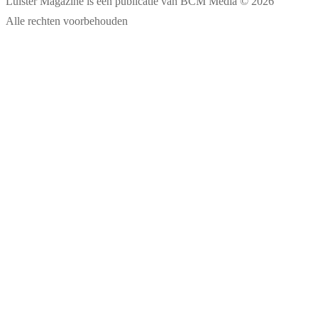
Luister Magazine is een publicatie van BCM Media © 2026
Alle rechten voorbehouden