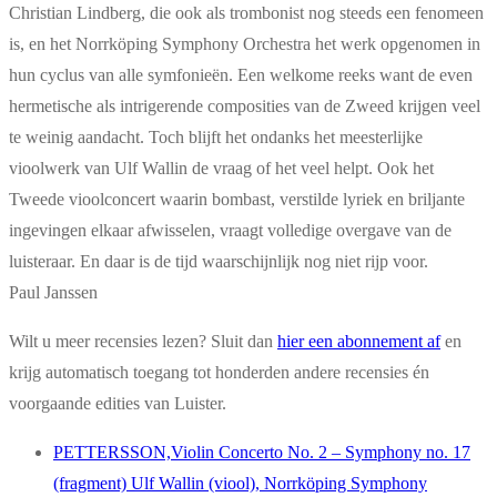
Christian Lindberg, die ook als trombonist nog steeds een fenomeen
is, en het Norrköping Symphony Orchestra het werk opgenomen in
hun cyclus van alle symfonieën. Een welkome reeks want de even
hermetische als intrigerende composities van de Zweed krijgen veel
te weinig aandacht. Toch blijft het ondanks het meesterlijke
vioolwerk van Ulf Wallin de vraag of het veel helpt. Ook het
Tweede vioolconcert waarin bombast, verstilde lyriek en briljante
ingevingen elkaar afwisselen, vraagt volledige overgave van de
luisteraar. En daar is de tijd waarschijnlijk nog niet rijp voor.
Paul Janssen
Wilt u meer recensies lezen? Sluit dan
hier een abonnement af
en
krijg automatisch toegang tot honderden andere recensies én
voorgaande edities van Luister.
PETTERSSON,Violin Concerto No. 2 – Symphony no. 17
(fragment) Ulf Wallin (viool), Norrköping Symphony