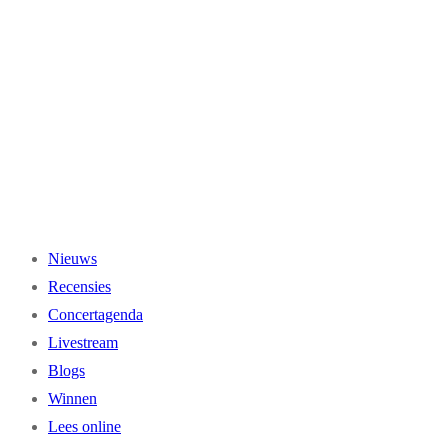
Ga
naar
de
inhoud
Nieuws
Recensies
Concertagenda
Livestream
Blogs
Winnen
Lees online