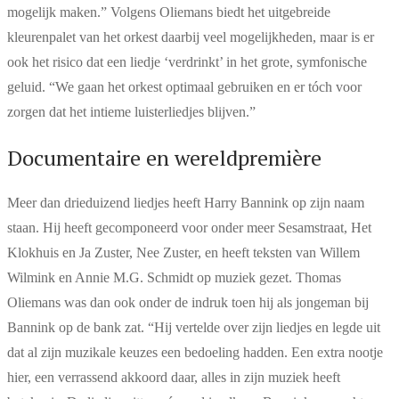
mogelijk maken.” Volgens Oliemans biedt het uitgebreide
kleurenpalet van het orkest daarbij veel mogelijkheden, maar is er
ook het risico dat een liedje ‘verdrinkt’ in het grote, symfonische
geluid. “We gaan het orkest optimaal gebruiken en er tóch voor
zorgen dat het intieme luisterliedjes blijven.”
Documentaire en wereldpremière
Meer dan drieduizend liedjes heeft Harry Bannink op zijn naam
staan. Hij heeft gecomponeerd voor onder meer Sesamstraat, Het
Klokhuis en Ja Zuster, Nee Zuster, en heeft teksten van Willem
Wilmink en Annie M.G. Schmidt op muziek gezet. Thomas
Oliemans was dan ook onder de indruk toen hij als jongeman bij
Bannink op de bank zat. “Hij vertelde over zijn liedjes en legde uit
dat al zijn muzikale keuzes een bedoeling hadden. Een extra nootje
hier, een verrassend akkoord daar, alles in zijn muziek heeft