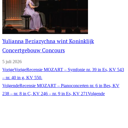
Yulianna Beziazychna wint Koninklijk
Concertgebouw Concours
5 juli 2026
Vorige
Vorige
Recensie MOZART – Symfonie nr. 39 in Es, KV 543
– nr. 40 in g, KV 550.
Volgende
Recensie MOZART – Pianoconcerten nr. 6 in Bes, KV
238 – nr. 8 in C, KV 246 – nr. 9 in Es, KV 271
Volgende