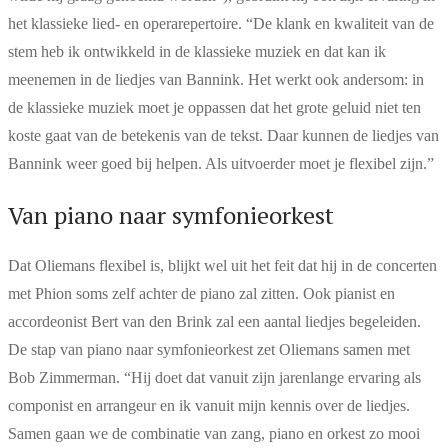
het klassieke lied- en operarepertoire. “De klank en kwaliteit van de
stem heb ik ontwikkeld in de klassieke muziek en dat kan ik
meenemen in de liedjes van Bannink. Het werkt ook andersom: in
de klassieke muziek moet je oppassen dat het grote geluid niet ten
koste gaat van de betekenis van de tekst. Daar kunnen de liedjes van
Bannink weer goed bij helpen. Als uitvoerder moet je flexibel zijn.”
Van piano naar symfonieorkest
Dat Oliemans flexibel is, blijkt wel uit het feit dat hij in de concerten
met Phion soms zelf achter de piano zal zitten. Ook pianist en
accordeonist Bert van den Brink zal een aantal liedjes begeleiden.
De stap van piano naar symfonieorkest zet Oliemans samen met
Bob Zimmerman. “Hij doet dat vanuit zijn jarenlange ervaring als
componist en arrangeur en ik vanuit mijn kennis over de liedjes.
Samen gaan we de combinatie van zang, piano en orkest zo mooi