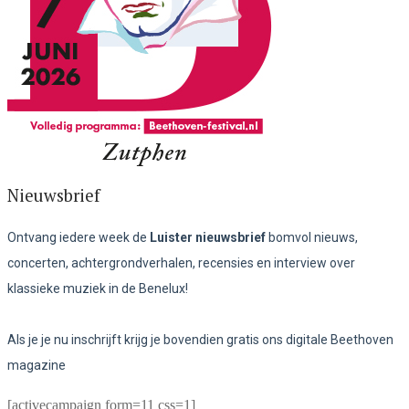
Nieuwsbrief
Ontvang iedere week de
Luister nieuwsbrief
bomvol nieuws,
concerten, achtergrondverhalen, recensies en interview over
klassieke muziek in de Benelux!
Als je je nu inschrijft krijg je bovendien gratis ons digitale Beethoven
magazine
[activecampaign form=11 css=1]