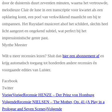
door de duisternis duurt zeventien minuten, waarna het vertrouwde,
melodieuze Clair de lune in een trans­criptie voor kwartet als een
opklaring komt, een poel van verkwikkend maanlicht om bij te
ontspannen. Het Ruysdael musiceert alsof het schildert, slechts heel
licht aangezet en ongekend subtiel, wat perfect bij het
impressionistische genre past.
Myrthe Meester
Wilt u meer recensies lezen? Sluit dan
hier een abonnement af
en
krijg automatisch toegang tot honderden andere recensies én
voorgaande edities van Luister.
Facebook
Twitter
Vorige
Vorige
Recensie HENZE – Der Prinz von Homburg
Volgende
Recensie NIELSEN – The Mother, Op. 41 (A Play in a
Prologue and Seven Scenes)
Volgende