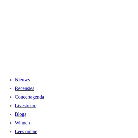
Ga
naar
de
inhoud
Nieuws
Recensies
Concertagenda
Livestream
Blogs
Winnen
Lees online