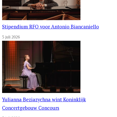
Stipendium RFO voor Antonio Biancaniello
5 juli 2026
Yulianna Beziazychna wint Koninklijk
Concertgebouw Concours