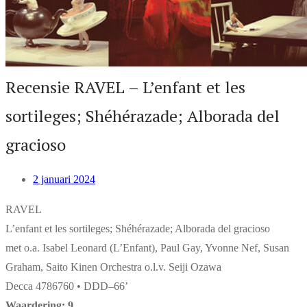
Recensie RAVEL – L’enfant et les
sortileges; Shéhérazade; Alborada del
gracioso
2 januari 2024
RAVEL
L’enfant et les sortileges; Shéhérazade; Alborada del gracioso
met o.a. Isabel Leonard (L’Enfant), Paul Gay, Yvonne Nef, Susan
Graham, Saito Kinen Orchestra o.l.v. Seiji Ozawa
Decca 4786760 • DDD–66’
Waardering: 9