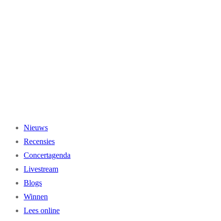
Ga
naar
de
inhoud
Nieuws
Recensies
Concertagenda
Livestream
Blogs
Winnen
Lees online