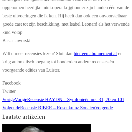
opgenomen heerlijke mini-opera krijgt onder zijn handen één van de
beste uitvoeringen die ik ken. Hij heeft dan ook een onvoorstelbaar
goede cast tot zijn beschikking, met Isabel Leonard als het verwende
kind volop.
Basia Jaworski
Wilt u meer recensies lezen? Sluit dan
hier een abonnement af
en
krijg automatisch toegang tot honderden andere recensies én
voorgaande edities van Luister.
Facebook
Twitter
Vorige
Vorige
Recensie HAYDN – Symfonieën nrs. 31, 70 en 101
Volgende
Recensie BIBER – Rosenkranz Sonaten
Volgende
Laatste artikelen