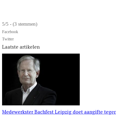
5/5 - (3 stemmen)
Facebook
Twitter
Laatste artikelen
Medewerkster Bachfest Leipzig doet aangifte tegen