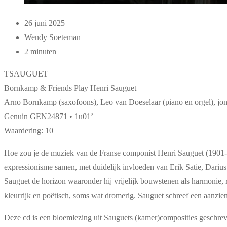
26 juni 2025
Wendy Soeteman
2 minuten
TSAUGUET
Bornkamp & Friends Play Henri Sauguet
Arno Bornkamp (saxofoons), Leo van Doeselaar (piano en orgel), 
Genuin GEN24871 • 1u01’
Waardering: 10
Hoe zou je de muziek van de Franse componist Henri Sauguet (1901-19
expressionisme samen, met duidelijk invloeden van Erik Satie, Dari
Sauguet de horizon waaronder hij vrijelijk bouwstenen als harmonie, 
kleurrijk en poëtisch, soms wat dromerig. Sauguet schreef een aanzi
Deze cd is een bloemlezing uit Sauguets (kamer)composities geschrev