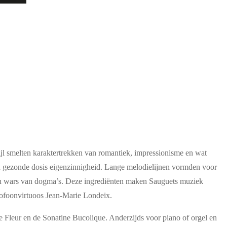
jl smelten karaktertrekken van romantiek, impressionisme en wat
en gezonde dosis eigenzinnigheid. Lange melodielijnen vormden voor
en en wars van dogma’s. Deze ingrediënten maken Sauguets muziek
xofoonvirtuoos Jean-Marie Londeix.
e Fleur en de Sonatine Bucolique. Anderzijds voor piano of orgel en