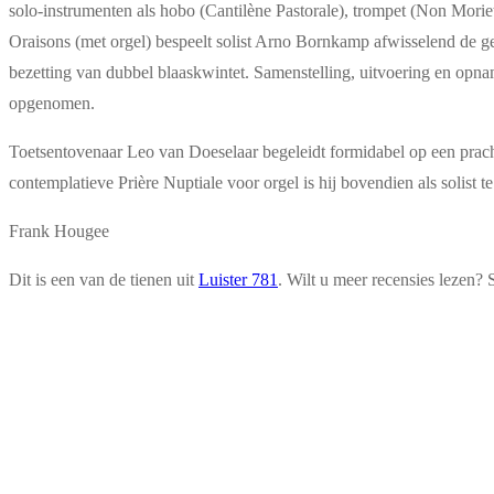
solo-instrumenten als hobo (Cantilène Pastorale), trompet (Non Morie
Oraisons (met orgel) bespeelt solist Arno Bornkamp afwisselend de 
bezetting van dubbel blaaskwintet. Samenstelling, uitvoering en opna
opgenomen.
Toetsentovenaar Leo van Doeselaar begeleidt formidabel op een prachti
contemplatieve Prière Nuptiale voor orgel is hij bovendien als solist
Frank Hougee
Dit is een van de tienen uit
Luister 781
. Wilt u meer recensies lezen? 