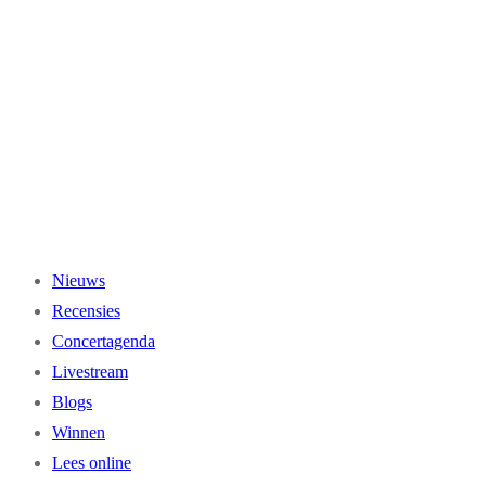
Ga
naar
de
inhoud
Nieuws
Recensies
Concertagenda
Livestream
Blogs
Winnen
Lees online