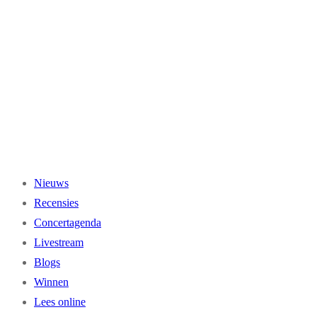
Ga
naar
de
inhoud
Nieuws
Recensies
Concertagenda
Livestream
Blogs
Winnen
Lees online