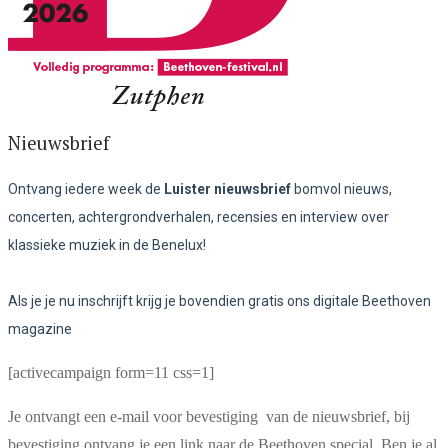
Nieuwsbrief
Ontvang iedere week de
Luister nieuwsbrief
bomvol nieuws,
concerten, achtergrondverhalen, recensies en interview over
klassieke muziek in de Benelux!
Als je je nu inschrijft krijg je bovendien gratis ons digitale Beethoven
magazine
[activecampaign form=11 css=1]
Je ontvangt een e-mail voor bevestiging van de nieuwsbrief, bij
bevestiging ontvang je een link naar de Beethoven special. Ben je al