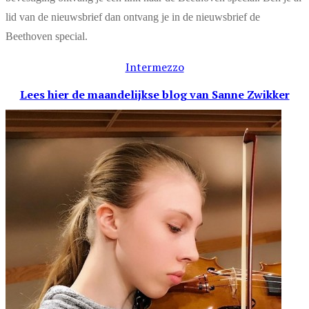
lid van de nieuwsbrief dan ontvang je in de nieuwsbrief de
Beethoven special.
Intermezzo
Lees hier de maandelijkse blog
van Sanne Zwikker