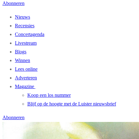
Abonneren
Nieuws
Recensies
Concertagenda
Livestream
Blogs
Winnen
Lees online
Adverteren
Magazine
Koop een los nummer
Blijf op de hoogte met de Luister nieuwsbrief
Abonneren