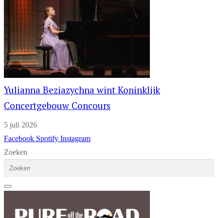
Yulianna Beziazychna wint Koninklijk
Concertgebouw Concours
5 juli 2026
Facebook
Spotify
Instagram
Zoeken