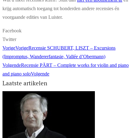
krijg automatisch toegang tot honderden andere recensies én
voorgaande edities van Luister.
Facebook
Twitter
Vorige
Vorige
Recensie SCHUBERT, LISZT – Excursions
(Impromptus, Wandererfantasie, Vallée d’Obermann)
Volgende
Recensie PÄRT – Complete works for violin and piano
and piano solo
Volgende
Laatste artikelen