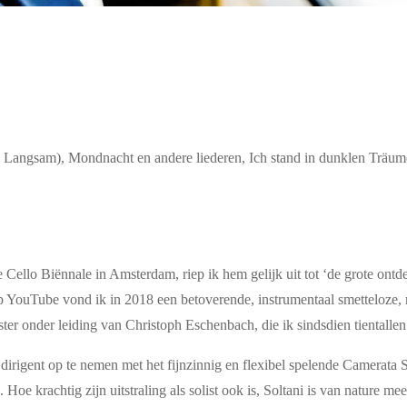
 2 Langsam), Mondnacht en andere liederen, Ich stand in dunklen Träu
 Cello Biënnale in Amsterdam, riep ik hem gelijk uit tot ‘de grote ontde
p YouTube vond ik in 2018 een betoverende, instrumentaal smetteloze, 
onder leiding van Christoph Eschenbach, die ik sindsdien tientallen k
 dirigent op te nemen met het fijnzinnig en flexibel spelende Camerata
en. Hoe krachtig zijn uitstraling als solist ook is, Soltani is van nat