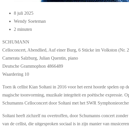
8 juli 2025
Wendy Soeteman
2 minuten
SCHUMANN
Celloconcert, Abendlied, Auf einer Burg, 6 Stücke im Volkston (Nr.
Camerata Salzburg, Julian Quentin, piano
Deutsche Grammophon 4866489
Waardering 10
Toen ik cellist Kian Soltani in 2016 voor het eerst hoorde spelen op de
magische toonvorming, muzikale integriteit en poëtische expressie. O
Schumanns Celloconcert door Soltani met het SWR Symphonieorchester 
Soltani heeft zichzelf nu overtroffen, door Schumanns concert zonder
van de cellist, die uitgesproken sociaal is in zijn manier van musicer