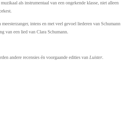
 muzikaal als instrumentaal van een ongekende klasse, niet alleen
orkest.
en meesterzanger, intens en met veel gevoel liederen van Schumann
king van een lied van Clara Schumann.
erden andere recensies én voorgaande edities van
Luister
.