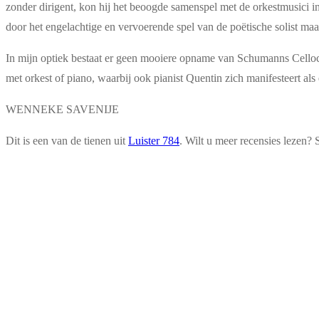
zonder dirigent, kon hij het beoogde samenspel met de orkestmusici in
door het engelachtige en vervoerende spel van de poëtische solist ma
In mijn optiek bestaat er geen mooiere opname van Schumanns Celloco
met orkest of piano, waarbij ook pianist Quentin zich manifesteert a
WENNEKE SAVENIJE
Dit is een van de tienen uit
Luister 784
. Wilt u meer recensies lezen? 