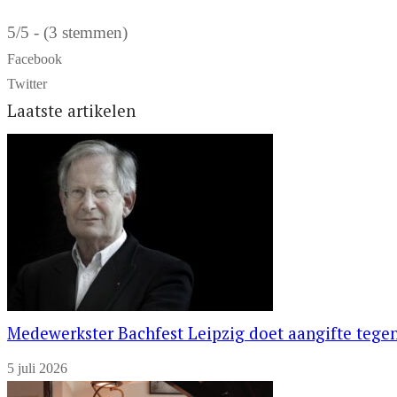
5/5 - (3 stemmen)
Facebook
Twitter
Laatste artikelen
Medewerkster Bachfest Leipzig doet aangifte tegen
5 juli 2026