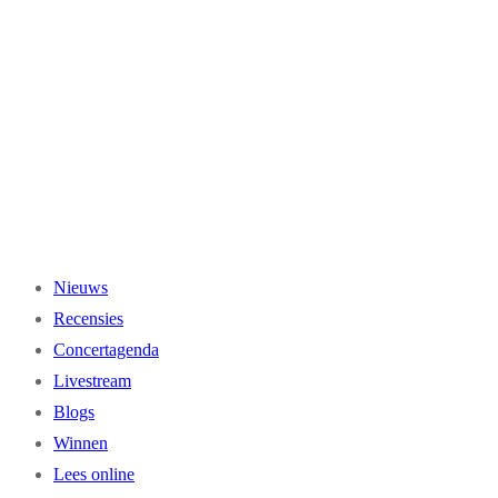
Ga
naar
de
inhoud
Nieuws
Recensies
Concertagenda
Livestream
Blogs
Winnen
Lees online