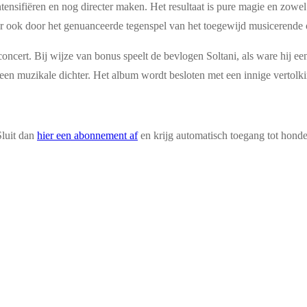
tensifiëren en nog directer maken. Het resultaat is pure magie en zowel
ar ook door het genuanceerde tegenspel van het toegewijd musicerende 
ncert. Bij wijze van bonus speelt de bevlogen Soltani, als ware hij e
ls een muzikale dichter. Het album wordt besloten met een innige vertol
Sluit dan
hier een abonnement af
en krijg automatisch toegang tot hond