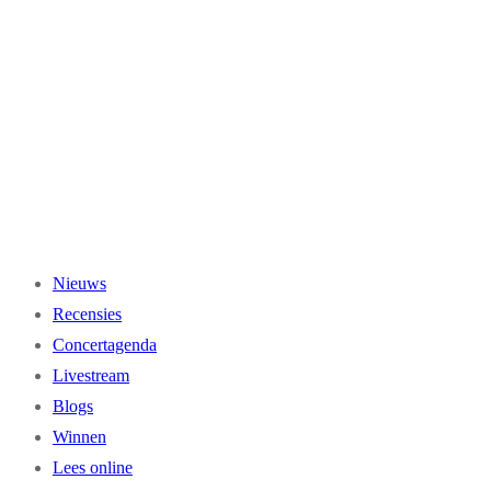
Ga
naar
de
inhoud
Nieuws
Recensies
Concertagenda
Livestream
Blogs
Winnen
Lees online