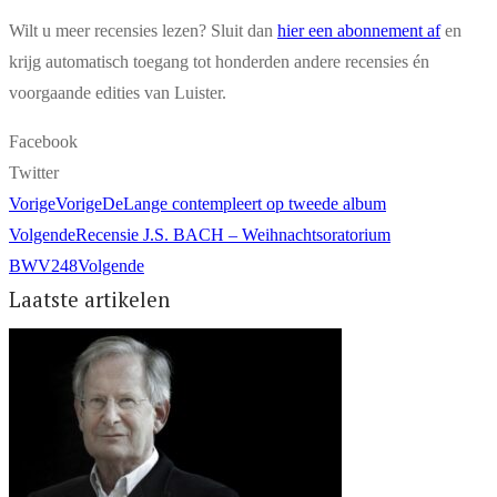
Wilt u meer recensies lezen? Sluit dan
hier een abonnement af
en
krijg automatisch toegang tot honderden andere recensies én
voorgaande edities van Luister.
Facebook
Twitter
Vorige
Vorige
DeLange contempleert op tweede album
Volgende
Recensie J.S. BACH – Weihnachtsoratorium
BWV248
Volgende
Laatste artikelen