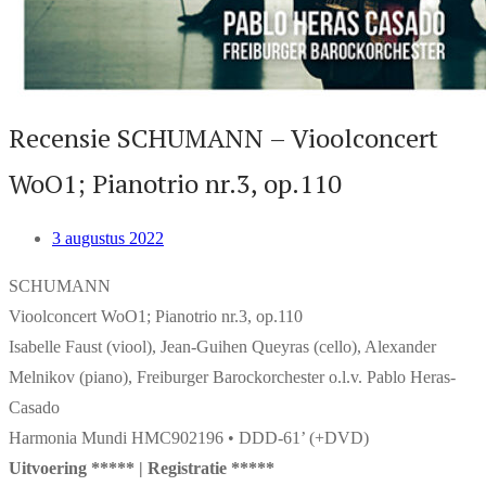
Recensie SCHUMANN – Vioolconcert
WoO1; Pianotrio nr.3, op.110
3 augustus 2022
SCHUMANN
Vioolconcert WoO1; Pianotrio nr.3, op.110
Isabelle Faust (viool), Jean-Guihen Queyras (cello), Alexander
Melnikov (piano), Freiburger Barockorchester o.l.v. Pablo Heras-
Casado
Harmonia Mundi HMC902196 • DDD-61’ (+DVD)
Uitvoering ***** | Registratie *****