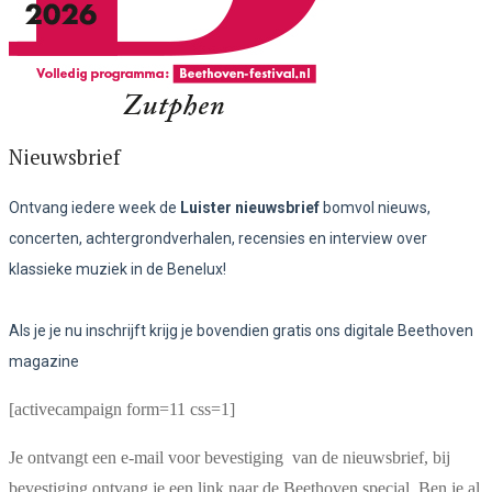
Nieuwsbrief
Ontvang iedere week de
Luister nieuwsbrief
bomvol nieuws,
concerten, achtergrondverhalen, recensies en interview over
klassieke muziek in de Benelux!
Als je je nu inschrijft krijg je bovendien gratis ons digitale Beethoven
magazine
[activecampaign form=11 css=1]
Je ontvangt een e-mail voor bevestiging van de nieuwsbrief, bij
bevestiging ontvang je een link naar de Beethoven special. Ben je al