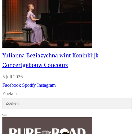
Yulianna Beziazychna wint Koninklijk
Concertgebouw Concours
5 juli 2026
Facebook
Spotify
Instagram
Zoeken