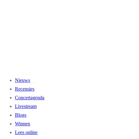
Ga
naar
de
inhoud
Nieuws
Recensies
Concertagenda
Livestream
Blogs
Winnen
Lees online