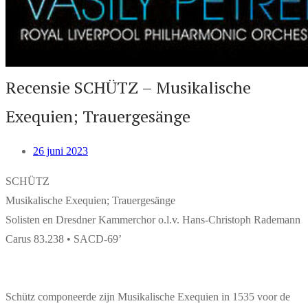
Recensie SCHÜTZ – Musikalische
Exequien; Trauergesänge
26 juni 2023
SCHÜTZ
Musikalische Exequien; Trauergesänge
Solisten en Dresdner Kammerchor o.l.v. Hans-Christoph Rademann
Carus 83.238 • SACD-69’
Schütz componeerde zijn Musikalische Exequien in 1535 voor de