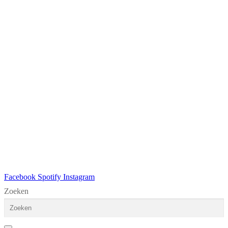
Facebook
Spotify
Instagram
Zoeken