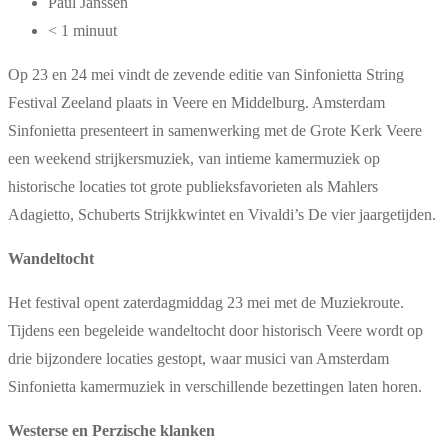
Paul Janssen
< 1 minuut
Op 23 en 24 mei vindt de zevende editie van Sinfonietta String
Festival Zeeland plaats in Veere en Middelburg. Amsterdam
Sinfonietta presenteert in samenwerking met de Grote Kerk Veere
een weekend strijkersmuziek, van intieme kamermuziek op
historische locaties tot grote publieksfavorieten als Mahlers
Adagietto, Schuberts Strijkkwintet en Vivaldi’s De vier jaargetijden.
Wandeltocht
Het festival opent zaterdagmiddag 23 mei met de Muziekroute.
Tijdens een begeleide wandeltocht door historisch Veere wordt op
drie bijzondere locaties gestopt, waar musici van Amsterdam
Sinfonietta kamermuziek in verschillende bezettingen laten horen.
Westerse en Perzische klanken