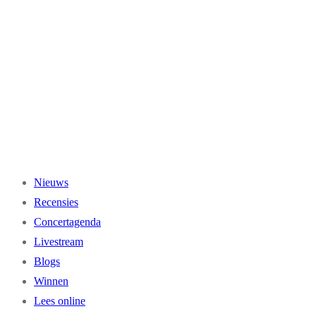
Ga
naar
de
inhoud
Nieuws
Recensies
Concertagenda
Livestream
Blogs
Winnen
Lees online