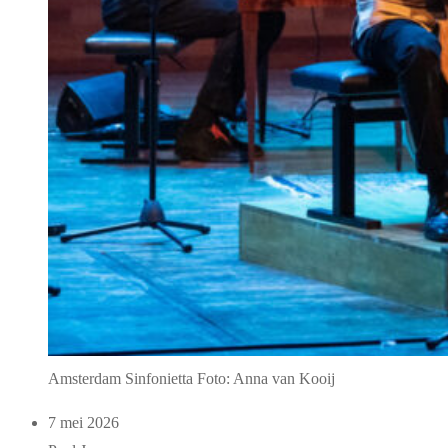
Amsterdam Sinfonietta Foto: Anna van Kooij
7 mei 2026