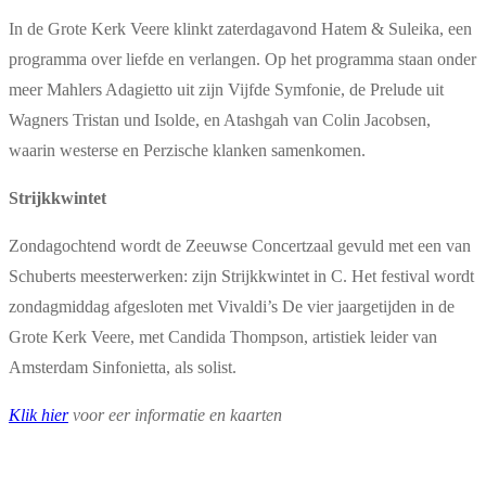
In de Grote Kerk Veere klinkt zaterdagavond Hatem & Suleika, een
programma over liefde en verlangen. Op het programma staan onder
meer Mahlers Adagietto uit zijn Vijfde Symfonie, de Prelude uit
Wagners Tristan und Isolde, en Atashgah van Colin Jacobsen,
waarin westerse en Perzische klanken samenkomen.
Strijkkwintet
Zondagochtend wordt de Zeeuwse Concertzaal gevuld met een van
Schuberts meesterwerken: zijn Strijkkwintet in C. Het festival wordt
zondagmiddag afgesloten met Vivaldi’s De vier jaargetijden in de
Grote Kerk Veere, met Candida Thompson, artistiek leider van
Amsterdam Sinfonietta, als solist.
Klik hier
voor eer informatie en kaarten