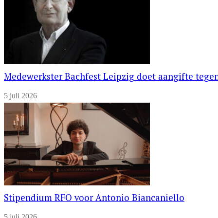
Medewerkster Bachfest Leipzig doet aangifte tegen
5 juli 2026
Stipendium RFO voor Antonio Biancaniello
5 juli 2026