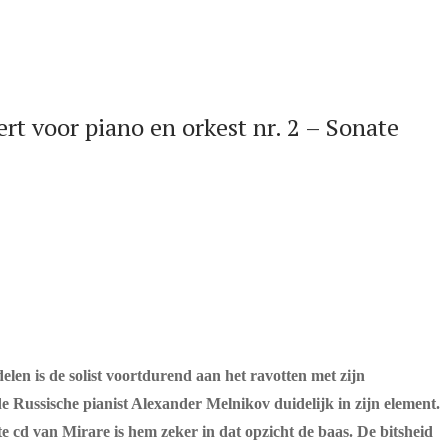
rt voor piano en orkest nr. 2 – Sonate
elen is de solist voortdurend aan het ravotten met zijn
de Russische pianist Alexander Melnikov duidelijk in zijn element.
e cd van Mirare is hem zeker in dat opzicht de baas. De bitsheid