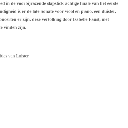
ed in de voorbijrazende slapstick-achtige finale van het eerste
igheid is er de late Sonate voor viool en piano, een duister,
erten er zijn, deze vertolking door Isabelle Faust, met
e vinden zijn.
ties van Luister.