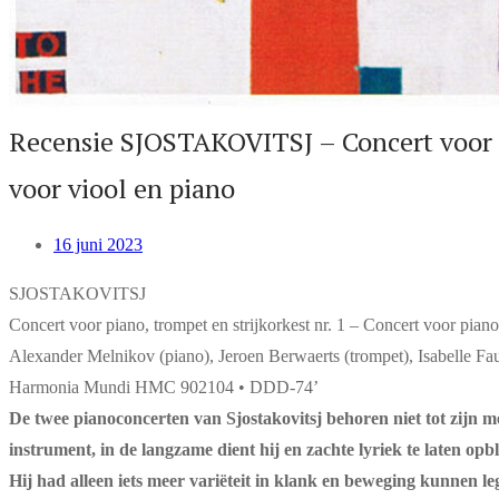
Recensie SJOSTAKOVITSJ – Concert voor pia
voor viool en piano
16 juni 2023
SJOSTAKOVITSJ
Concert voor piano, trompet en strijkorkest nr. 1 – Concert voor piano
Alexander Melnikov (piano), Jeroen Berwaerts (trompet), Isabelle Fau
Harmonia Mundi HMC 902104 • DDD-74’
De twee pianoconcerten van Sjostakovitsj behoren niet tot zijn mee
instrument, in de langzame dient hij en zachte lyriek te laten op
Hij had alleen iets meer variëteit in klank en beweging kunnen l