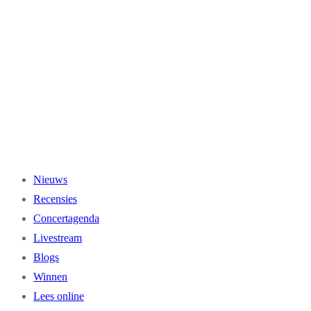
Ga
naar
de
inhoud
Nieuws
Recensies
Concertagenda
Livestream
Blogs
Winnen
Lees online