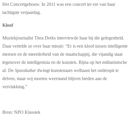
Het Concertgebouw. In 2011 was een concert ter ere van haar
tachtigste verjaardag.
Kloof
Muziekjournalist Thea Derks interviewde haar bij die gelegenheid.
Daar vertelde ze over haar missie: “Er is een kloof tussen intelligente
mensen en de meerderheid van de maatschappij, die vijandig staat
tegenover de intelligentsia en de kunsten. Bijna op het militaristische
af. De
Spasskultur
dwingt kunstenaars welhaast het onderspit te
delven, maar wij moeten weerstand blijven bieden aan de
vervlakking.”
Bron: NPO Klassiek