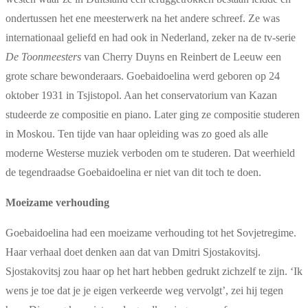
ondertussen het ene meesterwerk na het andere schreef. Ze was
internationaal geliefd en had ook in Nederland, zeker na de tv-serie
De Toonmeesters
van Cherry Duyns en Reinbert de Leeuw een
grote schare bewonderaars. Goebaidoelina werd geboren op 24
oktober 1931 in Tsjistopol. Aan het conservatorium van Kazan
studeerde ze compositie en piano. Later ging ze compositie studeren
in Moskou. Ten tijde van haar opleiding was zo goed als alle
moderne Westerse muziek verboden om te studeren. Dat weerhield
de tegendraadse Goebaidoelina er niet van dit toch te doen.
Moeizame verhouding
Goebaidoelina had een moeizame verhouding tot het Sovjetregime.
Haar verhaal doet denken aan dat van Dmitri Sjostakovitsj.
Sjostakovitsj zou haar op het hart hebben gedrukt zichzelf te zijn. ‘Ik
wens je toe dat je je eigen verkeerde weg vervolgt’, zei hij tegen