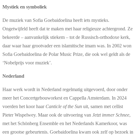
Mystiek en symboliek
De muziek van Sofia Goebaidoelina heeft iets mystieks.
Ongetwijfeld heeft dat te maken met haar religieuze achtergrond. Ze
bekeerde – aanvankelijk stiekem – tot de Russisch-orthodoxe kerk,
daar waar haar grootvader een islamitische imam was. In 2002 won
Sofia Goebaidoelina de Polar Music Prize, die ook wel geldt als de
‘Nobelprijs voor muziek’.
Nederland
Haar werk wordt in Nederland regelmatig uitgevoerd, door onder
meer het Concertgebouworkest en Cappella Amsterdam. In 2024
voerden het koor haar
Canticle of the Sun
uit, samen met cellist
Pieter Wispelwey. Maar ook de uitvoering van
Jetzt immer Schnee
,
met het Schönberg Ensemble en het Nederlands Kamerkoor, was
een grootse gebeurtenis. Goebaidoelina kwam ook zelf op bezoek in