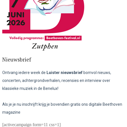
Nieuwsbrief
Ontvang iedere week de
Luister nieuwsbrief
bomvol nieuws,
concerten, achtergrondverhalen, recensies en interview over
klassieke muziek in de Benelux!
Als je je nu inschrijft krijg je bovendien gratis ons digitale Beethoven
magazine
[activecampaign form=11 css=1]