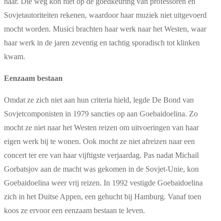
haar. Die weg kon niet op de goedkeuring van professoren en
Sovjetautoriteiten rekenen, waardoor haar muziek niet uitgevoerd
mocht worden. Musici brachten haar werk naar het Westen, waar
haar werk in de jaren zeventig en tachtig sporadisch tot klinken
kwam.
Eenzaam bestaan
Omdat ze zich niet aan hun criteria hield, legde De Bond van
Sovjetcomponisten in 1979 sancties op aan Goebaidoelina. Zo
mocht ze niet naar het Westen reizen om uitvoeringen van haar
eigen werk bij te wonen. Ook mocht ze niet afreizen naar een
concert ter ere van haar vijftigste verjaardag. Pas nadat Michail
Gorbatsjov aan de macht was gekomen in de Sovjet-Unie, kon
Goebaidoelina weer vrij reizen. In 1992 vestigde Goebaidoelina
zich in het Duitse Appen, een gehucht bij Hamburg. Vanaf toen
koos ze ervoor een eenzaam bestaan te leven.