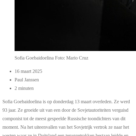
Sofia Goebaidoelina Foto: Mario Cruz
16 maart 2025
Paul Janssen
2 minuten
Sofia Goebaidoelina is op donderdag 13 maart overleden. Ze werd
93 jaar. Ze groeide uit van een door de Sovjetautoriteiten verguisd
componist tot de meest gespeelde Russische toondichters van dit
moment. Na het uiteenvallen van het Sovjetrijk vertrok ze naar het
westen waar ze in Duitsland een teruggetrokken bestaan leidde en