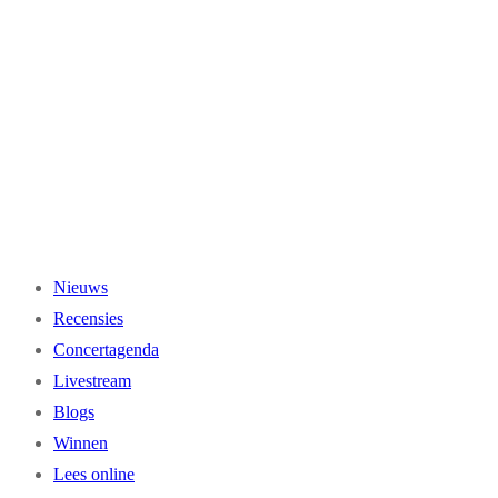
Ga
naar
de
inhoud
Nieuws
Recensies
Concertagenda
Livestream
Blogs
Winnen
Lees online