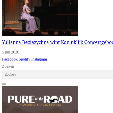
Yulianna Beziazychna wint Koninklijk Concertgeb
5 juli 2026
Facebook
Spotify
Instagram
Zoeken