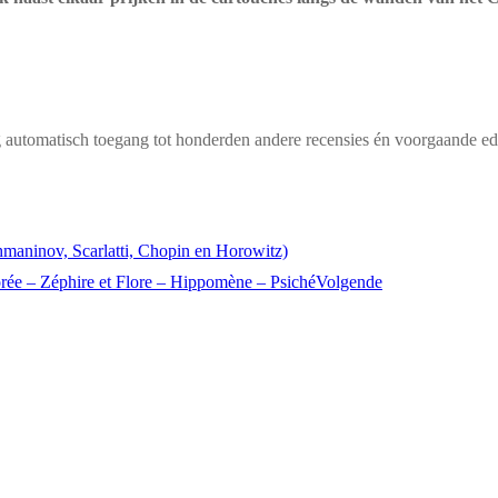
g automatisch toegang tot honderden andere recensies én voorgaande edi
aninov, Scarlatti, Chopin en Horowitz)
ée – Zéphire et Flore – Hippomène – Psiché
Volgende