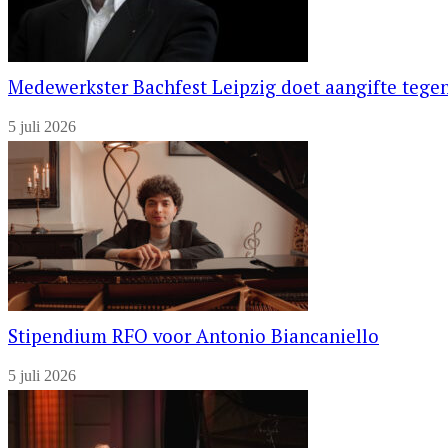
Medewerkster Bachfest Leipzig doet aangifte tegen
5 juli 2026
Stipendium RFO voor Antonio Biancaniello
5 juli 2026