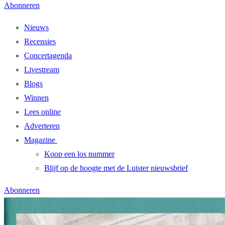
Abonneren
Nieuws
Recensies
Concertagenda
Livestream
Blogs
Winnen
Lees online
Adverteren
Magazine
Koop een los nummer
Blijf op de hoogte met de Luister nieuwsbrief
Abonneren