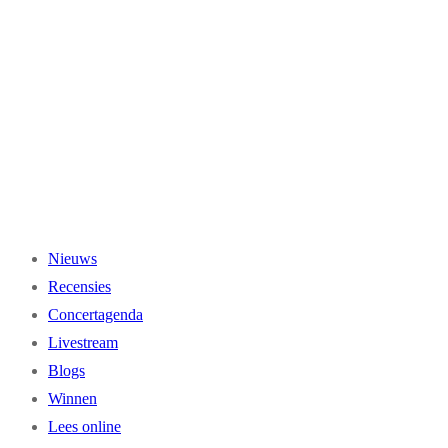
Ga
naar
de
inhoud
Nieuws
Recensies
Concertagenda
Livestream
Blogs
Winnen
Lees online