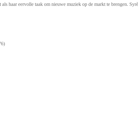
et als haar eervolle taak om nieuwe muziek op de markt te brengen. Syrè
76)