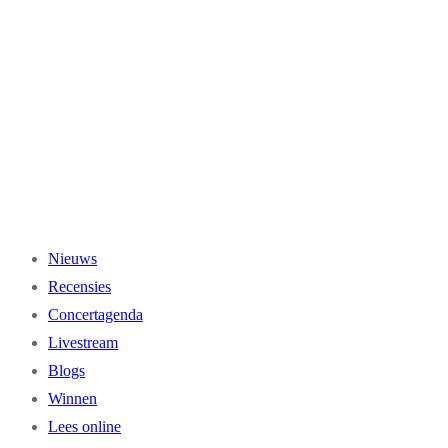
Ga
naar
de
inhoud
Nieuws
Recensies
Concertagenda
Livestream
Blogs
Winnen
Lees online