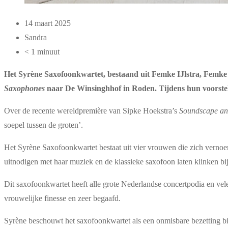
14 maart 2025
Sandra
< 1 minuut
Het Syrène Saxofoonkwartet, bestaand uit Femke IJlstra, Femke
Saxophones
naar De Winsinghhof in Roden. Tijdens hun voorste
Over de recente wereldpremière van Sipke Hoekstra’s
Soundscape an
soepel tussen de groten’.
Het Syrène Saxofoonkwartet bestaat uit vier vrouwen die zich verno
uitnodigen met haar muziek en de klassieke saxofoon laten klinken bij 
Dit saxofoonkwartet heeft alle grote Nederlandse concertpodia en vele 
vrouwelijke finesse en zeer begaafd.
Syrène beschouwt het saxofoonkwartet als een onmisbare bezetting binn