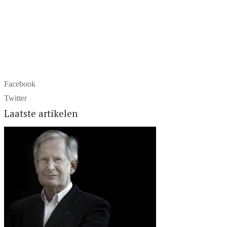
Facebook
Twitter
Laatste artikelen