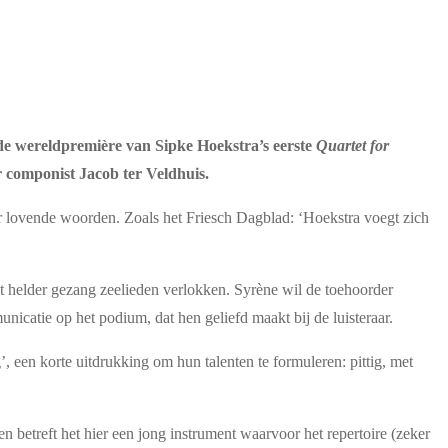
de wereldpremière van Sipke Hoekstra’s eerste
Quartet for
 componist Jacob ter Veldhuis.
 lovende woorden. Zoals het Friesch Dagblad: ‘Hoekstra voegt zich
 helder gezang zeelieden verlokken. Syrène wil de toehoorder
nicatie op het podium, dat hen geliefd maakt bij de luisteraar.
’, een korte uitdrukking om hun talenten te formuleren: pittig, met
 betreft het hier een jong instrument waarvoor het repertoire (zeker