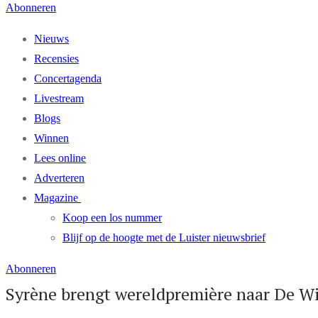
Abonneren
Nieuws
Recensies
Concertagenda
Livestream
Blogs
Winnen
Lees online
Adverteren
Magazine
Koop een los nummer
Blijf op de hoogte met de Luister nieuwsbrief
Abonneren
Syrène brengt wereldpremière naar De W