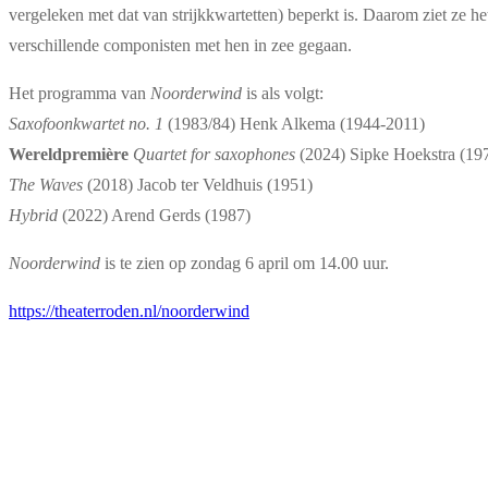
vergeleken met dat van strijkkwartetten) beperkt is. Daarom ziet ze h
verschillende componisten met hen in zee gegaan.
Het programma van
Noorderwind
is als volgt:
Saxofoonkwartet no. 1
(1983/84) Henk Alkema (1944-2011)
Wereldpremière
Quartet for saxophones
(2024) Sipke Hoekstra (19
The Waves
(2018) Jacob ter Veldhuis (1951)
Hybrid
(2022) Arend Gerds (1987)
Noorderwind
is te zien op zondag 6 april om 14.00 uur.
https://theaterroden.nl/noorderwind