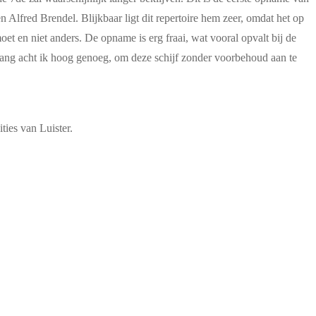
lfred Brendel. Blijkbaar ligt dit repertoire hem zeer, omdat het op
et en niet anders. De opname is erg fraai, wat vooral opvalt bij de
belang acht ik hoog genoeg, om deze schijf zonder voorbehoud aan te
ties van Luister.