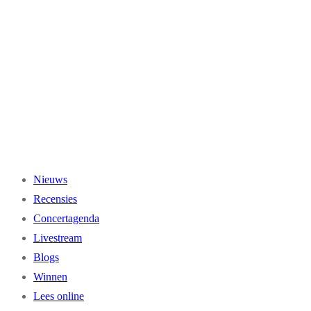
Ga
naar
de
inhoud
Nieuws
Recensies
Concertagenda
Livestream
Blogs
Winnen
Lees online