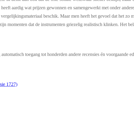
heeft aardig wat prijzen gewonnen en samengewerkt met onder anderen A
 vergelijkingsmateriaal beschik. Maar men heeft het gevoel dat het zo mo
 zijn momenten dat de instrumenten griezelig realistisch klinken. Het 
g automatisch toegang tot honderden andere recensies én voorgaande edi
sie 1727)