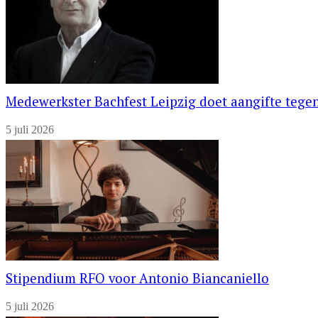
Medewerkster Bachfest Leipzig doet aangifte tegen
5 juli 2026
Stipendium RFO voor Antonio Biancaniello
5 juli 2026