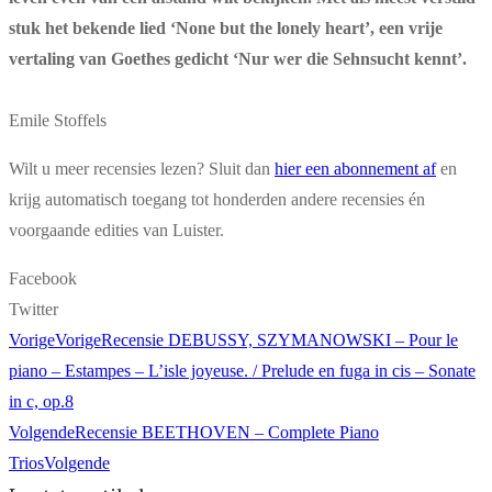
stuk het bekende lied ‘None but the lonely heart’, een vrije
vertaling van Goethes gedicht ‘Nur wer die Sehnsucht kennt’.
Emile Stoffels
Wilt u meer recensies lezen? Sluit dan
hier een abonnement af
en
krijg automatisch toegang tot honderden andere recensies én
voorgaande edities van Luister.
Facebook
Twitter
Vorige
Vorige
Recensie DEBUSSY, SZYMANOWSKI – Pour le
piano – Estampes – L’isle joyeuse. / Prelude en fuga in cis – Sonate
in c, op.8
Volgende
Recensie BEETHOVEN – Complete Piano
Trios
Volgende