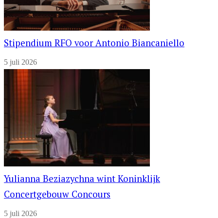
Stipendium RFO voor Antonio Biancaniello
5 juli 2026
Yulianna Beziazychna wint Koninklijk
Concertgebouw Concours
5 juli 2026