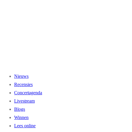
Ga
naar
de
inhoud
Nieuws
Recensies
Concertagenda
Livestream
Blogs
Winnen
Lees online