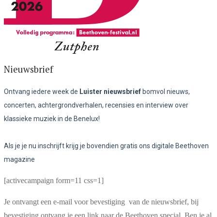
Nieuwsbrief
Ontvang iedere week de
Luister nieuwsbrief
bomvol nieuws,
concerten, achtergrondverhalen, recensies en interview over
klassieke muziek in de Benelux!
Als je je nu inschrijft krijg je bovendien gratis ons digitale Beethoven
magazine
[activecampaign form=11 css=1]
Je ontvangt een e-mail voor bevestiging van de nieuwsbrief, bij
bevestiging ontvang je een link naar de Beethoven special. Ben je al