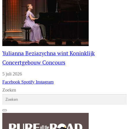
Yulianna Beziazychna wint Koninklijk
Concertgebouw Concours
5 juli 2026
Facebook
Spotify
Instagram
Zoeken