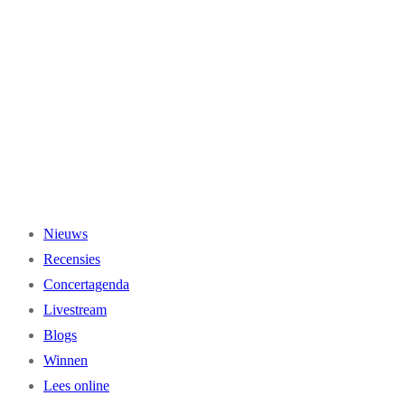
Ga
naar
de
inhoud
Nieuws
Recensies
Concertagenda
Livestream
Blogs
Winnen
Lees online