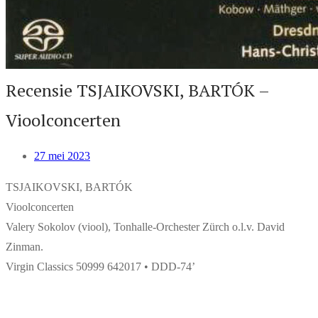
Recensie TSJAIKOVSKI, BARTÓK –
Vioolconcerten
27 mei 2023
TSJAIKOVSKI, BARTÓK
Vioolconcerten
Valery Sokolov (viool), Tonhalle-Orchester Zürch o.l.v. David
Zinman.
Virgin Classics 50999 642017 • DDD-74’