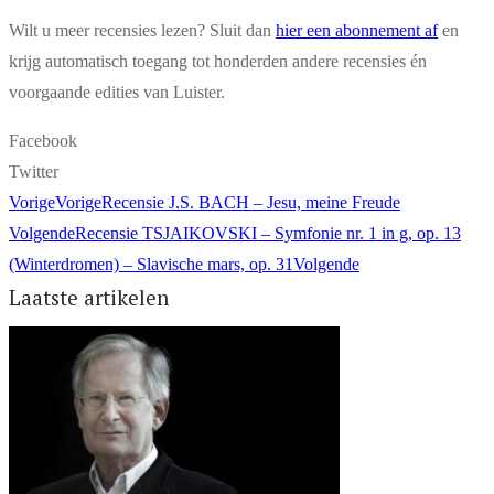
Wilt u meer recensies lezen? Sluit dan
hier een abonnement af
en
krijg automatisch toegang tot honderden andere recensies én
voorgaande edities van Luister.
Facebook
Twitter
Vorige
Vorige
Recensie J.S. BACH – Jesu, meine Freude
Volgende
Recensie TSJAIKOVSKI – Symfonie nr. 1 in g, op. 13
(Winterdromen) – Slavische mars, op. 31
Volgende
Laatste artikelen