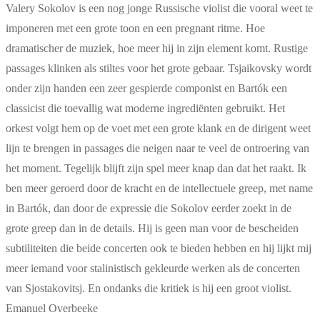
Valery Sokolov is een nog jonge Russische violist die vooral weet te
imponeren met een grote toon en een pregnant ritme. Hoe
dramatischer de muziek, hoe meer hij in zijn element komt. Rustige
passages klinken als stiltes voor het grote gebaar. Tsjaikovsky wordt
onder zijn handen een zeer gespierde componist en Bartók een
classicist die toevallig wat moderne ingrediënten gebruikt. Het
orkest volgt hem op de voet met een grote klank en de dirigent weet
lijn te brengen in passages die neigen naar te veel de ontroering van
het moment. Tegelijk blijft zijn spel meer knap dan dat het raakt. Ik
ben meer geroerd door de kracht en de intellectuele greep, met name
in Bartók, dan door de expressie die Sokolov eerder zoekt in de
grote greep dan in de details. Hij is geen man voor de bescheiden
subtiliteiten die beide concerten ook te bieden hebben en hij lijkt mij
meer iemand voor stalinistisch gekleurde werken als de concerten
van Sjostakovitsj. En ondanks die kritiek is hij een groot violist.
Emanuel Overbeeke