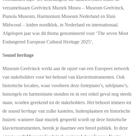
verzamelnaam Geelvinck Muziek Musea – Museum Geelvinck,
Pianola Museum, Harmonium Museum Nederland en Huis
Midwoud – luiden noodklok, in Nederland en internationaal.
Afgelopen jaar was dit thema genomineerd voor ‘The seven Most
Endangered European Cultural Heritage 2025’.
Sound heritage
Museum Geelvinck werkt aan de opzet van een Europees netwerk
van stakeholders voor het behoud van klavierinstrumenten. Ook
historische locaties, waar voorheen deze fortepiano’s, tafelpiano’s,
huisorgels en harmoniums stonden en in een enkel geval nog steeds
staan, worden gerekend tot de stakeholders. Het behoort immers tot
de
sound heritage
van zulke kastelen, buitenplaatsen en historische
huizen: wanneer daar muziek gespeeld wordt op deze historische
klavierinstrumenten, bereik je daarmee een breed publiek. In deze