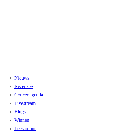
Ga
naar
de
inhoud
Nieuws
Recensies
Concertagenda
Livestream
Blogs
Winnen
Lees online