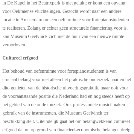
in De Kapel in het Beatrixpark is niet gelukt; er komt een opvang
voor Oekraïense vluchtelingen. Gezocht wordt naar een andere
locatie in Amsterdam om een oefenruimte voor fortepianostudenten
te realiseren. Zolang er echter geen structurele financiering voor is,
kan Museum Geelvinck zich niet de huur van een nieuwe ruimte
veroorloven.
Cultureel erfgoed
Het behoud van oefenruimte voor fortepianostudenten is van
cruciaal belang voor niet alleen het praktische onderzoek naar en het
dito genieten van de historische uitvoeringspraktijk, maar ook voor
de vooraanstaande positie die Nederland had en nog steeds heeft op
het gebied van de oude muziek. Ook professionele musici maken
gebruik van de instrumenten, die Museum Geelvinck ter
beschikking stelt. Uiteindelijk gaat het om belangwekkend cultureel
erfgoed dat nu op grond van financieel-economische belangen dreigt