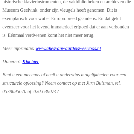
historische klavierinstrumenten, de vakbibliotheken en archieven die
Museum Geelvink onder zijn vleugels heeft genomen. Dit is
exemplarisch voor wat er Europa-breed gaande is. En dat geldt
evenzeer voor het levend immaterieel erfgoed dat er aan verbonden
is. Eénmaal verdwenen komt het niet meer terug.
Meer informatie:
www.allesvanwaardeisweerloos.nl
Doneren?
Klik hier
Bent u een mecenas of heeft u anderszins mogelijkheden voor een
structurele oplossing? Neem contact op met Jurn Buisman, tel.
0578695670 of 020-6390747