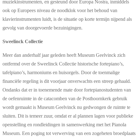
muziekinstrumenten, en gesteund door Europa Nostra, inmiddels
ook op Europees niveau de noodklok voor het behoud van
klavierinstrumenten luidt, is de situatie op korte termijn nijpend als
gevolg van doorgevoerde bezuinigingen.
Sweelinck Collectie
Meer dan anderhalf jaar geleden heeft Museum Geelvinck zich
ontfermd over de Sweelinck Collectie historische fortepiano’s,
tafelpiano’s, harmoniums en huisorgels. Door de toenmalige
financiële regeling is dit voorjaar onverwachts een streep gehaald.
Ondanks dat er in toenemende mate door fortepianostudenten van
de oefenruimte in de catacomben van de Posthoornkerk gebruik
wordt gemaakt is Museum Geelvinck nu gedwongen de ruimte te
sluiten. Dit is temeer zuur, omdat er al plannen lagen voor publieke
openstelling en rondleidingen in samenwerking met het Pianola
Museum. Een poging tot verwerving van een zogeheten broedplaats