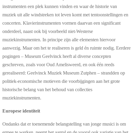
instrumenten een plek kunnen vinden en waar de historie van
muziek uit alle windstreken tot leven komt met tentoonstellingen en
concerten. Klavierinstrumenten vormen daarvan een significant
onderdeel, naast ook bij voorbeeld niet-Westerse
muziekinstrumenten. In principe zijn alle elementen hiervoor
aanwezig. Maar om het te realiseren is geld én ruimte nodig. Eerdere
pogingen – Museum Geelvinck heeft al diverse concepten
geschreven, zoals voor Oud Amelisweerd, en ook één reeds
gerealiseerd: Geelvinck Muziek Museum Zutphen – strandden op
politiek-economische motieven die voorbijgingen aan het grote
historische belang van het behoud van collecties
muziekinstrumenten.
Europese identiteit
Ondanks dat er toenemende belangstelling van jonge musici is om
ermee te werken, neemt het aantal en de vooral ook variatie van het