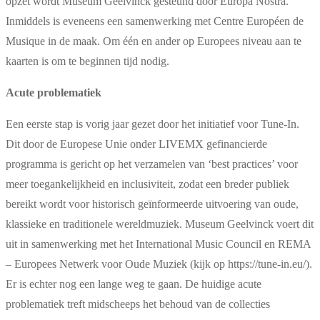
opzet wordt Museum Geelvinck gesteund door Europa Nostra.
Inmiddels is eveneens een samenwerking met Centre Européen de
Musique in de maak. Om één en ander op Europees niveau aan te
kaarten is om te beginnen tijd nodig.
Acute problematiek
Een eerste stap is vorig jaar gezet door het initiatief voor Tune-In.
Dit door de Europese Unie onder LIVEMX gefinancierde
programma is gericht op het verzamelen van ‘best practices’ voor
meer toegankelijkheid en inclusiviteit, zodat een breder publiek
bereikt wordt voor historisch geïnformeerde uitvoering van oude,
klassieke en traditionele wereldmuziek. Museum Geelvinck voert dit
uit in samenwerking met het International Music Council en REMA
– Europees Netwerk voor Oude Muziek (kijk op https://tune-in.eu/).
Er is echter nog een lange weg te gaan. De huidige acute
problematiek treft midscheeps het behoud van de collecties