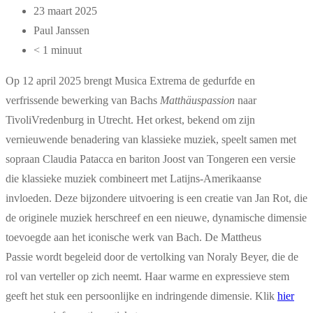
23 maart 2025
Paul Janssen
< 1 minuut
Op 12 april 2025 brengt Musica Extrema de gedurfde en
verfrissende bewerking van Bachs
Matthäuspassion
naar
TivoliVredenburg in Utrecht. Het orkest, bekend om zijn
vernieuwende benadering van klassieke muziek, speelt samen met
sopraan Claudia Patacca en bariton Joost van Tongeren een versie
die klassieke muziek combineert met Latijns-Amerikaanse
invloeden. Deze bijzondere uitvoering is een creatie van Jan Rot, die
de originele muziek herschreef en een nieuwe, dynamische dimensie
toevoegde aan het iconische werk van Bach. De Mattheus
Passie wordt begeleid door de vertolking van Noraly Beyer, die de
rol van verteller op zich neemt. Haar warme en expressieve stem
geeft het stuk een persoonlijke en indringende dimensie. Klik
hier