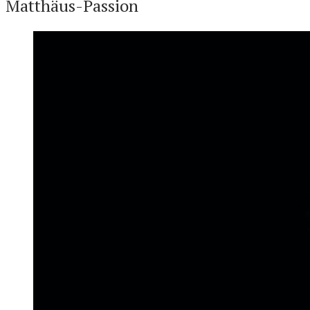
Matthäus-Passion