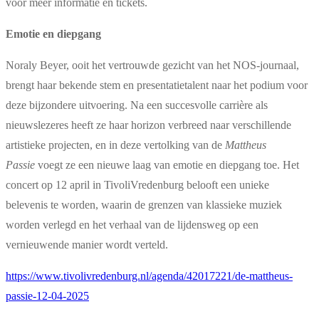
voor meer informatie en tickets.
Emotie en diepgang
Noraly Beyer, ooit het vertrouwde gezicht van het NOS-journaal,
brengt haar bekende stem en presentatietalent naar het podium voor
deze bijzondere uitvoering. Na een succesvolle carrière als
nieuwslezeres heeft ze haar horizon verbreed naar verschillende
artistieke projecten, en in deze vertolking van de
Mattheus
Passie
voegt ze een nieuwe laag van emotie en diepgang toe. Het
concert op 12 april in TivoliVredenburg belooft een unieke
belevenis te worden, waarin de grenzen van klassieke muziek
worden verlegd en het verhaal van de lijdensweg op een
vernieuwende manier wordt verteld.
https://www.tivolivredenburg.nl/agenda/42017221/de-mattheus-
passie-12-04-2025