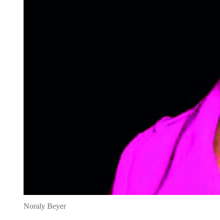
Noraly Beyer