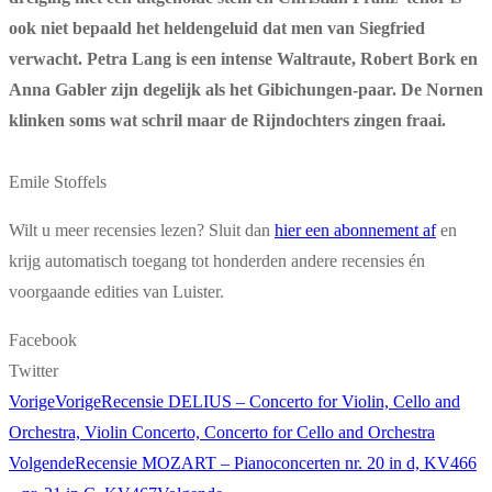
ook niet bepaald het heldengeluid dat men van Siegfried
verwacht. Petra Lang is een intense Waltraute, Robert Bork en
Anna Gabler zijn degelijk als het Gibichungen-paar. De Nornen
klinken soms wat schril maar de Rijndochters zingen fraai.
Emile Stoffels
Wilt u meer recensies lezen? Sluit dan
hier een abonnement af
en
krijg automatisch toegang tot honderden andere recensies én
voorgaande edities van Luister.
Facebook
Twitter
Vorige
Vorige
Recensie DELIUS – Concerto for Violin, Cello and
Orchestra, Violin Concerto, Concerto for Cello and Orchestra
Volgende
Recensie MOZART – Pianoconcerten nr. 20 in d, KV466