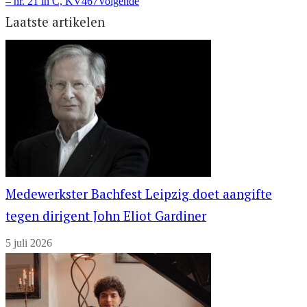
– nr. 21 in C, KV467
Volgende
Laatste artikelen
Medewerkster Bachfest Leipzig doet aangifte
tegen dirigent John Eliot Gardiner
5 juli 2026