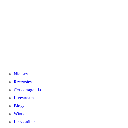
Ga
naar
de
inhoud
Nieuws
Recensies
Concertagenda
Livestream
Blogs
Winnen
Lees online