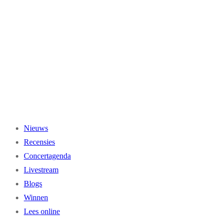
Ga
naar
de
inhoud
Nieuws
Recensies
Concertagenda
Livestream
Blogs
Winnen
Lees online