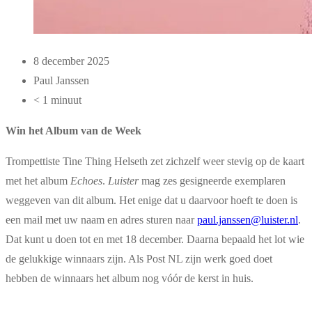
8 december 2025
Paul Janssen
< 1 minuut
Win het Album van de Week
Trompettiste Tine Thing Helseth zet zichzelf weer stevig op de kaart
met het album
Echoes
.
Luister
mag zes gesigneerde exemplaren
weggeven van dit album. Het enige dat u daarvoor hoeft te doen is
een mail met uw naam en adres sturen naar
paul.janssen@luister.nl
.
Dat kunt u doen tot en met 18 december. Daarna bepaald het lot wie
de gelukkige winnaars zijn. Als Post NL zijn werk goed doet
hebben de winnaars het album nog vóór de kerst in huis.