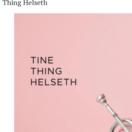
Thing Helseth