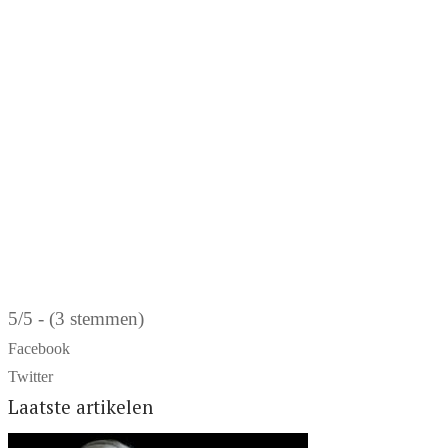
5/5 - (3 stemmen)
Facebook
Twitter
Laatste artikelen