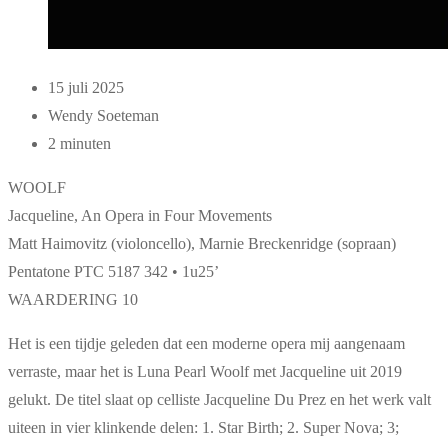
15 juli 2025
Wendy Soeteman
2 minuten
WOOLF
Jacqueline, An Opera in Four Movements
Matt Haimovitz (violoncello), Marnie Breckenridge (sopraan)
Pentatone PTC 5187 342 • 1u25’
WAARDERING 10
Het is een tijdje geleden dat een moderne opera mij aangenaam
verraste, maar het is Luna Pearl Woolf met Jacqueline uit 2019
gelukt. De titel slaat op celliste Jacqueline Du Prez en het werk valt
uiteen in vier klinkende delen: 1. Star Birth; 2. Super Nova; 3;