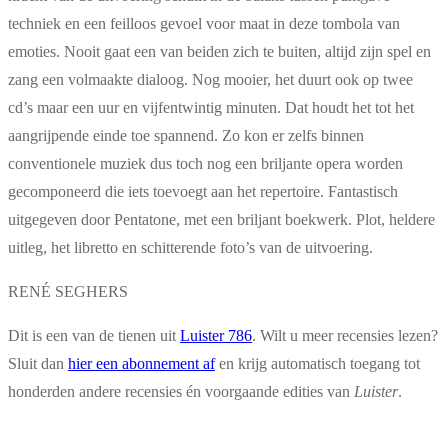
techniek en een feilloos gevoel voor maat in deze tombola van
emoties. Nooit gaat een van beiden zich te buiten, altijd zijn spel en
zang een volmaakte dialoog. Nog mooier, het duurt ook op twee
cd’s maar een uur en vijfentwintig minuten. Dat houdt het tot het
aangrijpende einde toe spannend. Zo kon er zelfs binnen
conventionele muziek dus toch nog een briljante opera worden
gecomponeerd die iets toevoegt aan het repertoire. Fantastisch
uitgegeven door Pentatone, met een briljant boekwerk. Plot, heldere
uitleg, het libretto en schitterende foto’s van de uitvoering.
RENÉ SEGHERS
Dit is een van de tienen uit
Luister 786
. Wilt u meer recensies lezen?
Sluit dan
hier een abonnement af
en krijg automatisch toegang tot
honderden andere recensies én voorgaande edities van
Luister
.