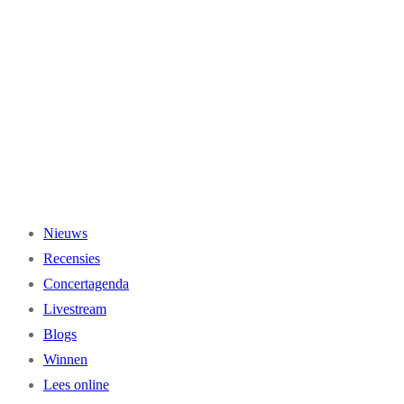
Ga
naar
de
inhoud
Nieuws
Recensies
Concertagenda
Livestream
Blogs
Winnen
Lees online