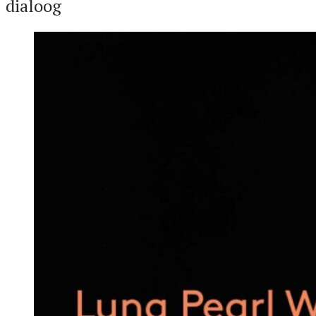
dialoog