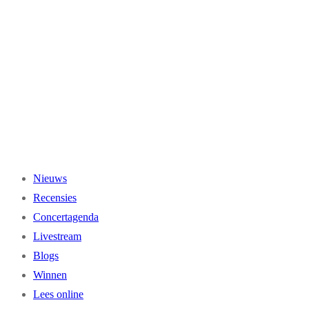
Ga
naar
de
inhoud
Nieuws
Recensies
Concertagenda
Livestream
Blogs
Winnen
Lees online