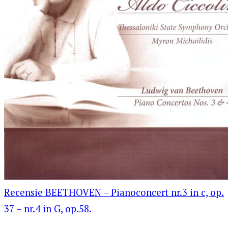
Recensie BEETHOVEN – Pianoconcert nr.3 in c, op.
37 – nr.4 in G, op.58.