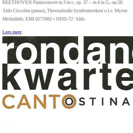
BEETHOVEN Pianoconcert nr.3 in c, op. 37 – nr.4 in G, op.58.
Aldo Ciccolini (piano), Thesssaloniki Symfonieorkest o.l.v. Myron
Michailidis. EMI 0275982 • DDD-72’ Aldo
Lees meer