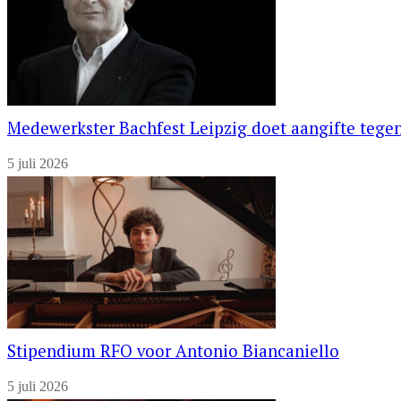
Medewerkster Bachfest Leipzig doet aangifte tegen
5 juli 2026
Stipendium RFO voor Antonio Biancaniello
5 juli 2026