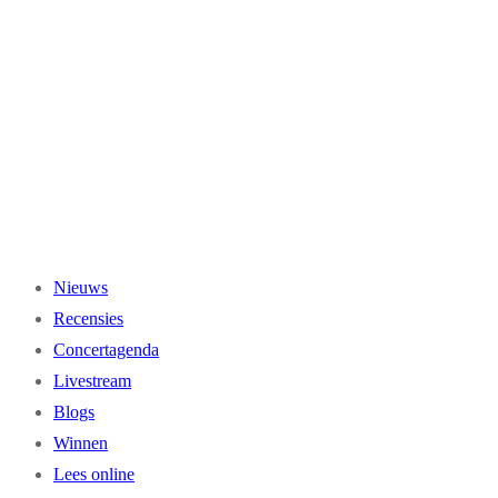
Ga
naar
de
inhoud
Nieuws
Recensies
Concertagenda
Livestream
Blogs
Winnen
Lees online