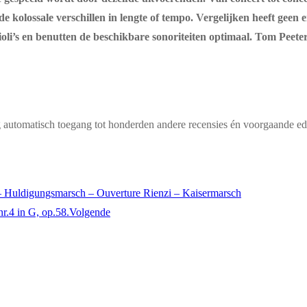
 kolossale verschillen in lengte of tempo. Vergelijken heeft geen en
ioli’s en benutten de beschikbare sonoriteiten optimaal. Tom Pee
g automatisch toegang tot honderden andere recensies én voorgaande edi
Huldigungsmarsch – Ouverture Rienzi – Kaisermarsch
.4 in G, op.58.
Volgende