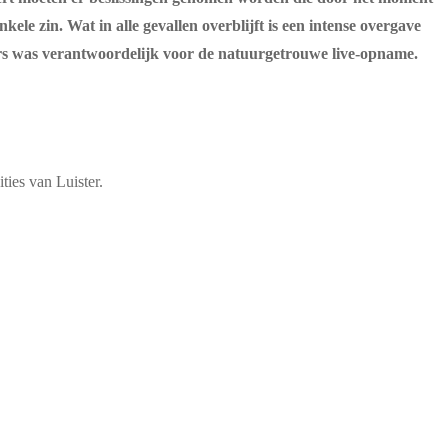
kele zin. Wat in alle gevallen overblijft is een intense overgave
ters was verantwoordelijk voor de natuurgetrouwe live-opname.
ties van Luister.