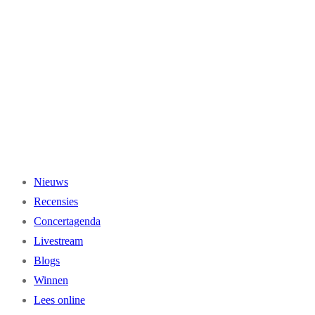
Ga
naar
de
inhoud
Nieuws
Recensies
Concertagenda
Livestream
Blogs
Winnen
Lees online