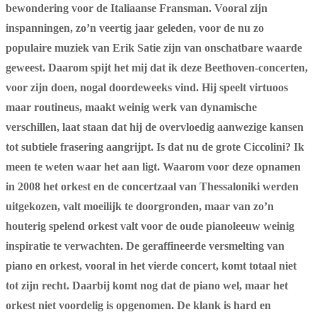
bewondering voor de Italiaanse Fransman. Vooral zijn
inspanningen, zo’n veertig jaar geleden, voor de nu zo
populaire muziek van Erik Satie zijn van onschatbare waarde
geweest. Daarom spijt het mij dat ik deze Beethoven-concerten,
voor zijn doen, nogal doordeweeks vind. Hij speelt virtuoos
maar routineus, maakt weinig werk van dynamische
verschillen, laat staan dat hij de overvloedig aanwezige kansen
tot subtiele frasering aangrijpt. Is dat nu de grote Ciccolini? Ik
meen te weten waar het aan ligt. Waarom voor deze opnamen
in 2008 het orkest en de concertzaal van Thessaloniki werden
uitgekozen, valt moeilijk te doorgronden, maar van zo’n
houterig spelend orkest valt voor de oude pianoleeuw weinig
inspiratie te verwachten. De geraffineerde versmelting van
piano en orkest, vooral in het vierde concert, komt totaal niet
tot zijn recht. Daarbij komt nog dat de piano wel, maar het
orkest niet voordelig is opgenomen. De klank is hard en