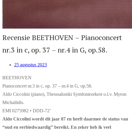
Recensie BEETHOVEN – Pianoconcert
nr.3 in c, op. 37 – nr.4 in G, op.58.
25 augustus 2023
BEETHOVEN
Pianoconcert nr.3 in c, op. 37 – nr.4 in G, op.58.
Aldo Ciccolini (piano), Thesssaloniki Symfonieorkest o.l.v. Myron
Michailidis.
EMI 0275982 • DDD-72’
Aldo Ciccolini wordt dit jaar 87 en heeft daarmee de status van
“oud en eerbiedwaardig” bereikt. En zeker heb ik veel