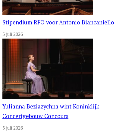
Stipendium RFO voor Antonio Biancaniello
5 juli 2026
Yulianna Beziazychna wint Koninklijk
Concertgebouw Concours
5 juli 2026