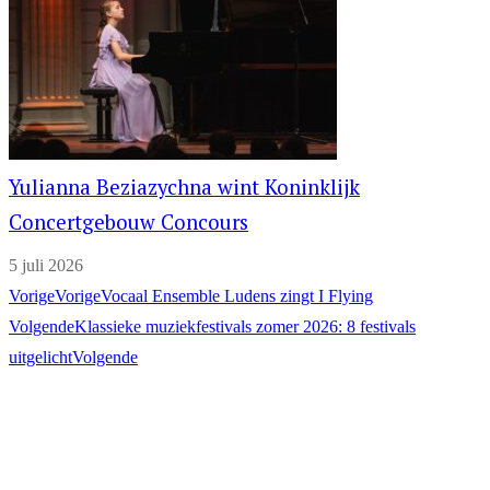
Yulianna Beziazychna wint Koninklijk
Concertgebouw Concours
5 juli 2026
Vorige
Vorige
Vocaal Ensemble Ludens zingt I Flying
Volgende
Klassieke muziekfestivals zomer 2026: 8 festivals
uitgelicht
Volgende