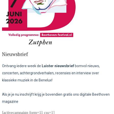
Nieuwsbrief
Ontvang iedere week de
Luister nieuwsbrief
bomvol nieuws,
concerten, achtergrondverhalen, recensies en interview over
klassieke muziek in de Benelux!
Als je je nu inschrijft krijg je bovendien gratis ons digitale Beethoven
magazine
[activecampaign form=11 css=1]