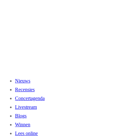
Ga
naar
de
inhoud
Nieuws
Recensies
Concertagenda
Livestream
Blogs
Winnen
Lees online