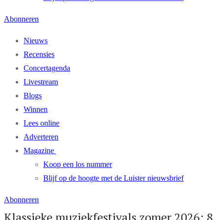
Abonneren
Nieuws
Recensies
Concertagenda
Livestream
Blogs
Winnen
Lees online
Adverteren
Magazine
Koop een los nummer
Blijf op de hoogte met de Luister nieuwsbrief
Abonneren
Klassieke muziekfestivals zomer 2026: 8