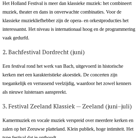
Het Holland Festival is meer dan klassieke muziek: het combineert
muziek, theater en dans in onverwachte combinaties. Voor de
klassieke muziekliefhebber zijn de opera- en orkestproducties het
interessantst. Het niveau is internationaal hoog en de programmering
vaak gedurfd.
2. Bachfestival Dordrecht (juni)
Een festival rond het werk van Bach, uitgevoerd in historische
kerken met een karakteristieke akoestiek. De concerten zijn
toegankelijk en verrassend veelzijdig, waardoor het zowel kenners
als nieuwe luisteraars aanspreekt.
3. Festival Zeeland Klassiek — Zeeland (juni–juli)
Kamermuziek en vocale muziek verspreid over meerdere kerken en
zalen op het Zeeuwse platteland. Klein publiek, hoge intimiteit. Het
type festival dat je onthoudt.