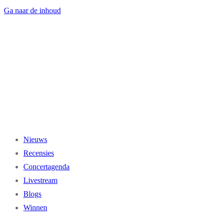
Ga naar de inhoud
Nieuws
Recensies
Concertagenda
Livestream
Blogs
Winnen