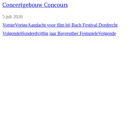
Concertgebouw Concours
5 juli 2026
Vorige
Vorige
Aandacht voor film bij Bach Festival Dordrecht
Volgende
Honderdvijftig jaar Bayreuther Festspiele
Volgende