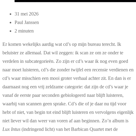
31 mei 2026
Paul Janssen
2 minuten
Er komen wekelijks aardig wat cd’s op mijn bureau terecht. Ik
beluister ze allemaal. Dat wil zeggen: ik scan ze om ze onder te
verdelen in subcategorieën. Zo zijn er cd’s waar ik nog even goed
naar moet luisteren, cd’s die zonder twijfel een recensie verdienen en
cd’s waar misschien een mooi groter verhaal achter zit. En dan is er
daarnaast nog een vrij zeldzame categorie: dat zijn de cd’s waar je
vanaf de eerste paar seconden gebiologeerd naar blijft luisteren,
waarbij van scannen geen sprake. Cd’s die of je daar nu tijd voor
hebt of niet, van begin tot eind blijft luisteren en vervolgens eigenlijk
niet liever wil dan weer van voren af aan beginnen. Zo’n album is
Lux Intus
(indringend licht) van het Barbican Quartet met de