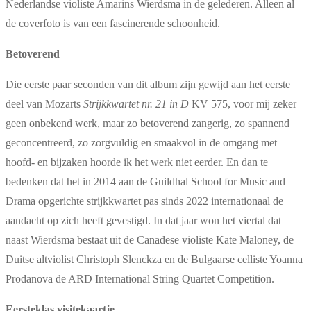
Nederlandse violiste Amarins Wierdsma in de gelederen. Alleen al
de coverfoto is van een fascinerende schoonheid.
Betoverend
Die eerste paar seconden van dit album zijn gewijd aan het eerste
deel van Mozarts
Strijkkwartet nr. 21 in D
KV 575, voor mij zeker
geen onbekend werk, maar zo betoverend zangerig, zo spannend
geconcentreerd, zo zorgvuldig en smaakvol in de omgang met
hoofd- en bijzaken hoorde ik het werk niet eerder. En dan te
bedenken dat het in 2014 aan de Guildhal School for Music and
Drama opgerichte strijkkwartet pas sinds 2022 internationaal de
aandacht op zich heeft gevestigd. In dat jaar won het viertal dat
naast Wierdsma bestaat uit de Canadese violiste Kate Maloney, de
Duitse altviolist Christoph Slenckza en de Bulgaarse celliste Yoanna
Prodanova de ARD International String Quartet Competition.
Eersteklas visitekaartje