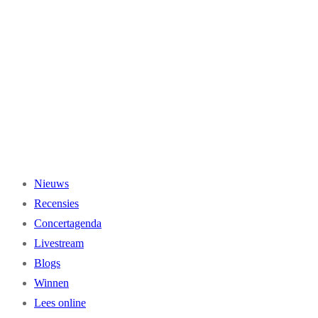
Ga
naar
de
inhoud
Nieuws
Recensies
Concertagenda
Livestream
Blogs
Winnen
Lees online