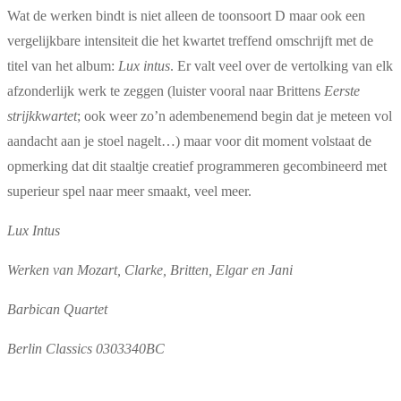
Wat de werken bindt is niet alleen de toonsoort D maar ook een
vergelijkbare intensiteit die het kwartet treffend omschrijft met de
titel van het album:
Lux intus
. Er valt veel over de vertolking van elk
afzonderlijk werk te zeggen (luister vooral naar Brittens
Eerste
strijkkwartet
; ook weer zo’n adembenemend begin dat je meteen vol
aandacht aan je stoel nagelt…) maar voor dit moment volstaat de
opmerking dat dit staaltje creatief programmeren gecombineerd met
superieur spel naar meer smaakt, veel meer.
Lux Intus
Werken van Mozart, Clarke, Britten, Elgar en Jani
Barbican Quartet
Berlin Classics 0303340BC