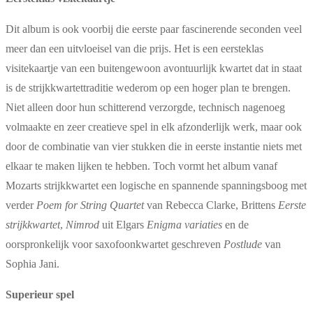
Dit album is ook voorbij die eerste paar fascinerende seconden veel
meer dan een uitvloeisel van die prijs. Het is een eersteklas
visitekaartje van een buitengewoon avontuurlijk kwartet dat in staat
is de strijkkwartettraditie wederom op een hoger plan te brengen.
Niet alleen door hun schitterend verzorgde, technisch nagenoeg
volmaakte en zeer creatieve spel in elk afzonderlijk werk, maar ook
door de combinatie van vier stukken die in eerste instantie niets met
elkaar te maken lijken te hebben. Toch vormt het album vanaf
Mozarts strijkkwartet een logische en spannende spanningsboog met
verder
Poem for String Quartet
van Rebecca Clarke, Brittens
Eerste
strijkkwartet
,
Nimrod
uit Elgars
Enigma variaties
en de
oorspronkelijk voor saxofoonkwartet geschreven
Postlude
van
Sophia Jani.
Superieur spel