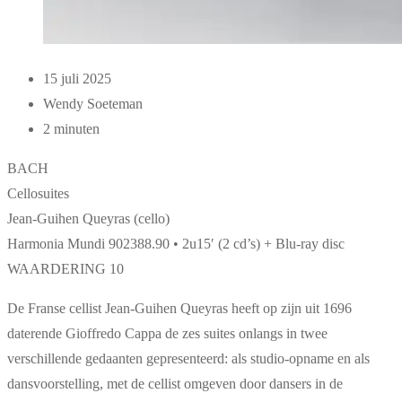
15 juli 2025
Wendy Soeteman
2 minuten
BACH
Cellosuites
Jean-Guihen Queyras (cello)
Harmonia Mundi 902388.90 • 2u15′ (2 cd’s) + Blu-ray disc
WAARDERING 10
De Franse cellist Jean-Guihen Queyras heeft op zijn uit 1696
daterende Gioffredo Cappa de zes suites onlangs in twee
verschillende gedaanten gepresenteerd: als studio-opname en als
dansvoorstelling, met de cellist omgeven door dansers in de