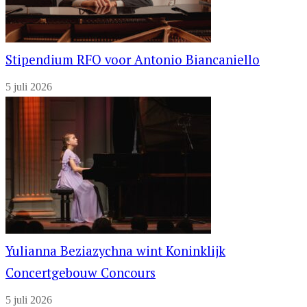
Stipendium RFO voor Antonio Biancaniello
5 juli 2026
Yulianna Beziazychna wint Koninklijk
Concertgebouw Concours
5 juli 2026