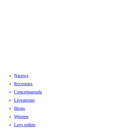
Ga
naar
de
inhoud
Nieuws
Recensies
Concertagenda
Livestream
Blogs
Winnen
Lees online