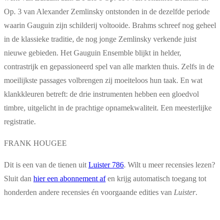
Op. 3 van Alexander Zemlinsky ontstonden in de dezelfde periode
waarin Gauguin zijn schilderij voltooide. Brahms schreef nog geheel
in de klassieke traditie, de nog jonge Zemlinsky verkende juist
nieuwe gebieden. Het Gauguin Ensemble blijkt in helder,
contrastrijk en gepassioneerd spel van alle markten thuis. Zelfs in de
moeilijkste passages volbrengen zij moeiteloos hun taak. En wat
klankkleuren betreft: de drie instrumenten hebben een gloedvol
timbre, uitgelicht in de prachtige opnamekwaliteit. Een meesterlijke
registratie.
FRANK HOUGEE
Dit is een van de tienen uit
Luister 786
. Wilt u meer recensies lezen?
Sluit dan
hier een abonnement af
en krijg automatisch toegang tot
honderden andere recensies én voorgaande edities van
Luister
.