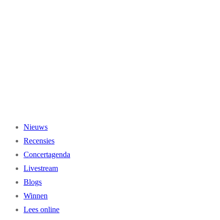
Ga
naar
de
inhoud
Nieuws
Recensies
Concertagenda
Livestream
Blogs
Winnen
Lees online