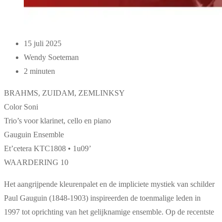
15 juli 2025
Wendy Soeteman
2 minuten
BRAHMS, ZUIDAM, ZEMLINKSY
Color Soni
Trio’s voor klarinet, cello en piano
Gauguin Ensemble
Et’cetera KTC1808 • 1u09’
WAARDERING 10
Het aangrijpende kleurenpalet en de impliciete mystiek van schilder
Paul Gauguin (1848-1903) inspireerden de toenmalige leden in
1997 tot oprichting van het gelijknamige ensemble. Op de recentste