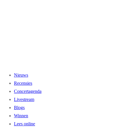
Ga
naar
de
inhoud
Nieuws
Recensies
Concertagenda
Livestream
Blogs
Winnen
Lees online