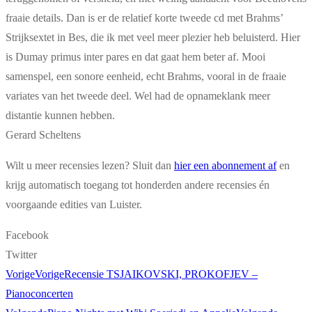
fraaie details. Dan is er de relatief korte tweede cd met Brahms’
Strijksextet in Bes, die ik met veel meer plezier heb beluisterd. Hier
is Dumay primus inter pares en dat gaat hem beter af. Mooi
samenspel, een sonore eenheid, echt Brahms, vooral in de fraaie
variates van het tweede deel. Wel had de opnameklank meer
distantie kunnen hebben.
Gerard Scheltens
Wilt u meer recensies lezen? Sluit dan
hier een abonnement af
en
krijg automatisch toegang tot honderden andere recensies én
voorgaande edities van Luister.
Facebook
Twitter
Vorige
Vorige
Recensie TSJAIKOVSKI, PROKOFJEV –
Pianoconcerten