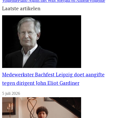
Volgende
Piano Nights met Wibi Soerjadi en Annelie
Volgende
Laatste artikelen
Medewerkster Bachfest Leipzig doet aangifte
tegen dirigent John Eliot Gardiner
5 juli 2026