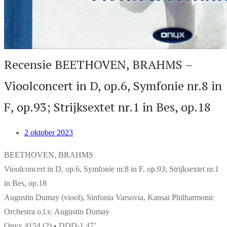
Recensie BEETHOVEN, BRAHMS –
Vioolconcert in D, op.6, Symfonie nr.8 in
F, op.93; Strijksextet nr.1 in Bes, op.18
2 oktober 2023
BEETHOVEN, BRAHMS
Vioolconcert in D, op.6, Symfonie nr.8 in F, op.93; Strijksextet nr.1
in Bes, op.18
Augustin Dumay (viool), Sinfonia Varsovia, Kansai Philharmonic
Orchestra o.l.v. Augustin Dumay
Onyx 4154 (2) • DDD-1.47’