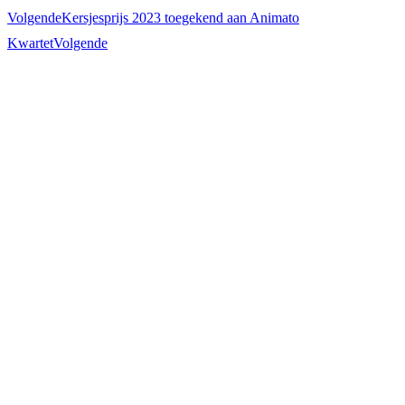
Volgende
Kersjesprijs 2023 toegekend aan Animato
Kwartet
Volgende