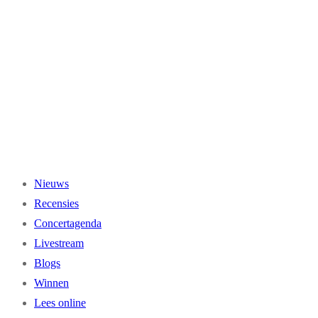
Ga
naar
de
inhoud
Nieuws
Recensies
Concertagenda
Livestream
Blogs
Winnen
Lees online