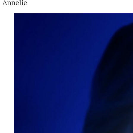
Annelie