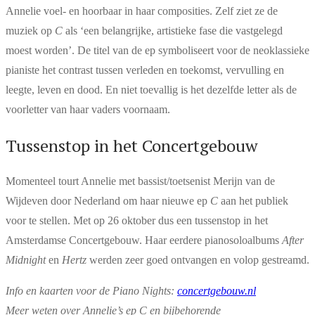
Annelie voel- en hoorbaar in haar composities. Zelf ziet ze de
muziek op
C
als ‘een belangrijke, artistieke fase die vastgelegd
moest worden’. De titel van de ep symboliseert voor de neoklassieke
pianiste het contrast tussen verleden en toekomst, vervulling en
leegte, leven en dood. En niet toevallig is het dezelfde letter als de
voorletter van haar vaders voornaam.
Tussenstop in het Concertgebouw
Momenteel tourt Annelie met bassist/toetsenist Merijn van de
Wijdeven door Nederland om haar nieuwe ep
C
aan het publiek
voor te stellen. Met op 26 oktober dus een tussenstop in het
Amsterdamse Concertgebouw. Haar eerdere pianosoloalbums
After
Midnight
en
Hertz
werden zeer goed ontvangen en volop gestreamd.
Info en kaarten voor de Piano Nights:
concertgebouw.nl
Meer weten over Annelie’s ep C en bijbehorende