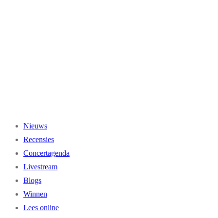
Ga
naar
de
inhoud
Nieuws
Recensies
Concertagenda
Livestream
Blogs
Winnen
Lees online