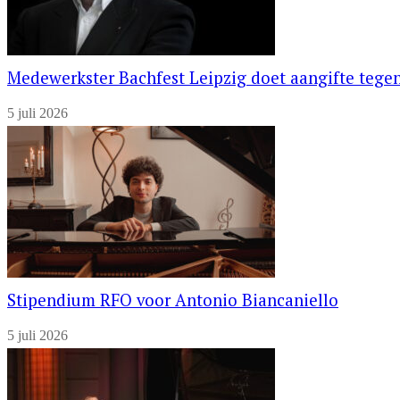
Medewerkster Bachfest Leipzig doet aangifte tegen
5 juli 2026
Stipendium RFO voor Antonio Biancaniello
5 juli 2026