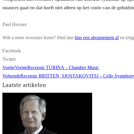
nuances gaat en dat hoeft niet alleen op het conto van de gelui
Paul Herruer
Wilt u meer recensies lezen? Sluit dan
hier een abonnement af
en krij
Facebook
Twitter
Vorige
Vorige
Recensie TURINA – Chamber Music
Volgende
Recensie BRITTEN, SJOSTAKOVITSJ – Cello Symphony op.
Laatste artikelen