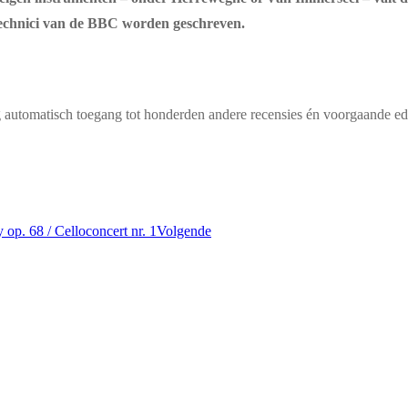
dstechnici van de BBC worden geschreven.
g automatisch toegang tot honderden andere recensies én voorgaande edi
 68 / Celloconcert nr. 1
Volgende