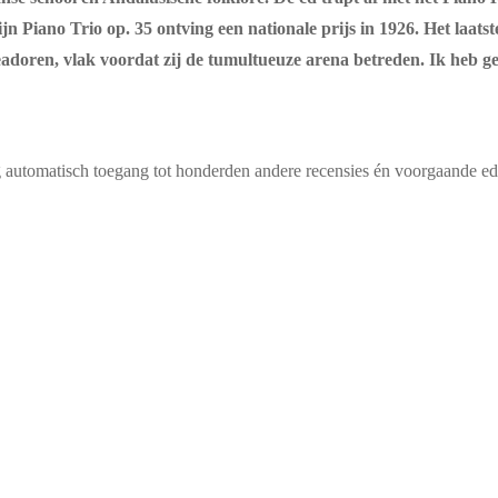
n Piano Trio op. 35 ontving een nationale prijs in 1926. Het laatst
readoren, vlak voordat zij de tumultueuze arena betreden. Ik heb 
g automatisch toegang tot honderden andere recensies én voorgaande edi