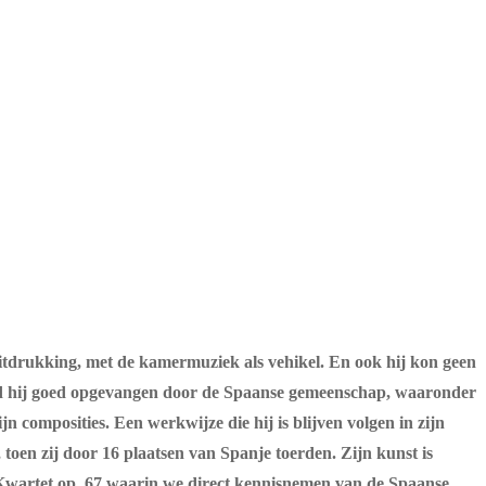
uitdrukking, met de kamermuziek als vehikel. En ook hij kon geen
rd hij goed opgevangen door de Spaanse gemeenschap, waaronder
 composities. Een werkwijze die hij is blijven volgen in zijn
, toen zij door 16 plaatsen van Spanje toerden. Zijn kunst is
 Kwartet op. 67 waarin we direct kennisnemen van de Spaanse