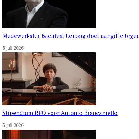
Medewerkster Bachfest Leipzig doet aangifte tegen
5 juli 2026
Stipendium RFO voor Antonio Biancaniello
5 juli 2026