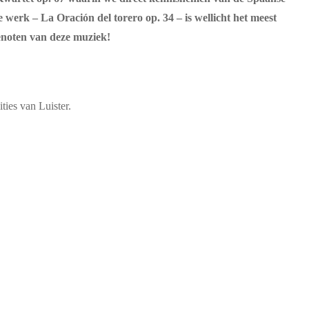
e werk – La Oración del torero op. 34 – is wellicht het meest
genoten van deze muziek!
ties van Luister.