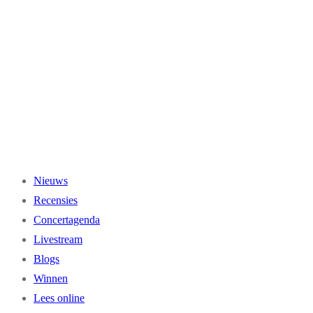
Ga
naar
de
inhoud
Nieuws
Recensies
Concertagenda
Livestream
Blogs
Winnen
Lees online