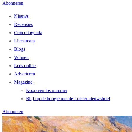
Abonneren
Nieuws
Recensies
Concertagenda
Livestream
Blogs
Winnen
Lees online
Adverteren
Magazine
Koop een los nummer
Blijf op de hoogte met de Luister nieuwsbrief
Abonneren