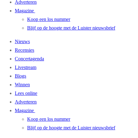
Adverteren
Magazine
Koop een los nummer
Blijf op de hoogte met de Luister nieuwsbrief
Nieuws
Recensies
Concertagenda
Livestream
Blogs
Winnen
Lees online
Adverteren
Magazine
Koop een los nummer
Blijf op de hoogte met de Luister nieuwsbrief