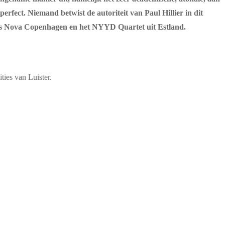
erfect. Niemand betwist de autoriteit van Paul Hillier in dit
 Ars Nova Copenhagen en het NYYD Quartet uit Estland.
ties van Luister.