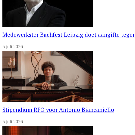
Medewerkster Bachfest Leipzig doet aangifte tegen
5 juli 2026
Stipendium RFO voor Antonio Biancaniello
5 juli 2026