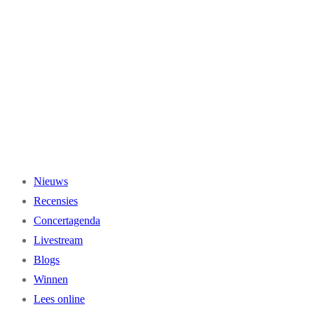
Ga
naar
de
inhoud
Nieuws
Recensies
Concertagenda
Livestream
Blogs
Winnen
Lees online